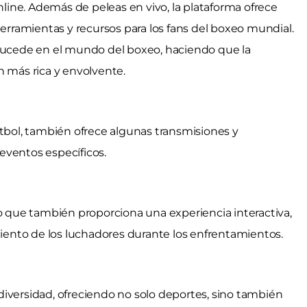
ine. Además de peleas en vivo, la plataforma ofrece
herramientas y recursos para los fans del boxeo mundial.
 sucede en el mundo del boxeo, haciendo que la
n más rica y envolvente.
útbol, también ofrece algunas transmisiones y
eventos específicos.
no que también proporciona una experiencia interactiva,
imiento de los luchadores durante los enfrentamientos.
iversidad, ofreciendo no solo deportes, sino también