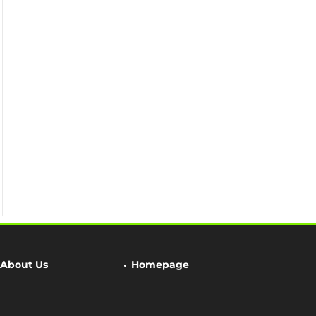
About Us
Homepage