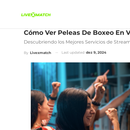
Cómo Ver Peleas De Boxeo En V
Descubriendo los Mejores Servicios de Stream
Last updated
dez 9, 2024
By
Livexmatch