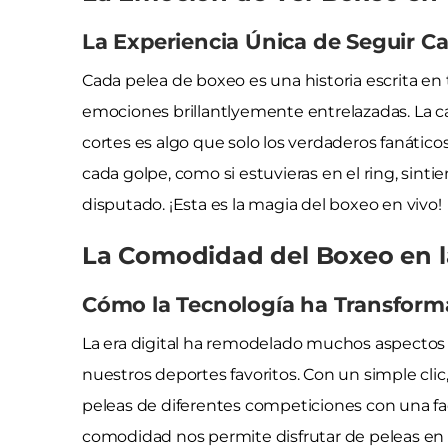
La Experiencia Única de Seguir C
Cada pelea de boxeo es una historia escrita en 
emociones brillantlyemente entrelazadas. La c
cortes es algo que solo los verdaderos fanáti
cada golpe, como si estuvieras en el ring, sint
disputado. ¡Esta es la magia del boxeo en vivo!
La Comodidad del Boxeo en la
Cómo la Tecnología ha Transform
La era digital ha remodelado muchos aspecto
nuestros deportes favoritos. Con un simple cli
peleas de diferentes competiciones con una fa
comodidad nos permite disfrutar de peleas en vi