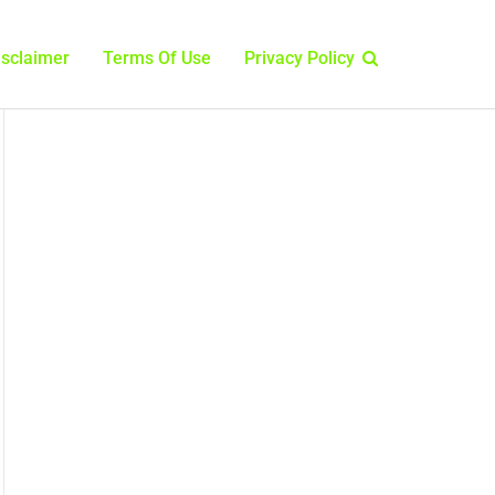
isclaimer
Terms Of Use
Privacy Policy