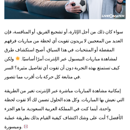
سواء كان ذلك من أجل الإثارة، أو تشجيع الفريق، أو المنافسة، فإن
العديد من المعجبين لا يريدون تفويت أي لحظة من مباريات فرقهم
المفضلة أو المنتخبات. في هذا السياق، أصبح استكشاف طرق
لمشاهدة مباريات البيسبول عبر الإنترنت أمرًا أساسيًا.
ولكن
كيف تستمتع بهذه التجربة دون أن تفوت أي تفاصيل مثيرة؟ السر
في متابعة كل حركة بات أقرب مما تتصور.
إمكانية مشاهدة المباريات مباشرة عبر الإنترنت تغير من الطريقة
التي نعيش بها المباريات. وكل هذه الحلول تضمن لك ألا تفوت لحظة
واحدة، أينما كنت في المملكة العربية السعودية. ما هو الجزء
الأفضل؟ أنت على وشك اكتشاف كيفية القيام بذلك بطريقة عملية
وميسورة.