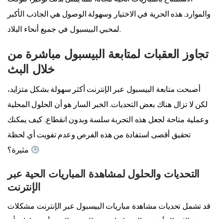
والموارد. هذه الحرية في الاختيار وسهولة الوصول هي الجاذب الأكبر
لمحبي البيسبول في جميع أنحاء البلاد.
تجاوز العقبات لمتابعة البيسبول مباشرة من
خلال البث
أصبحت متابعة البيسبول عبر الإنترنت أكثر سهولة بشكل متزايد،
لكن لا تزال هناك بعض التحديات. الخبر السار هو أن الحلول المحلية
وعملية متاحة لجعل هذه التجربة سلسة وبدون انقطاع. كيف يمكنك
تحقيق أقصى استفادة من هذه الفرص وعدم تفويت أي لحظة
مثيرة؟
التحديات والحلول لمشاهدة المباريات الحية عبر
الإنترنت
قد تشمل تحديات مشاهدة مباريات البيسبول عبر الإنترنت مشكلات