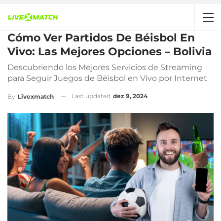
Cómo Ver Partidos De Béisbol En
Vivo: Las Mejores Opciones – Bolivia
Descubriendo los Mejores Servicios de Streaming
para Seguir Juegos de Béisbol en Vivo por Internet
Last updated
dez 9, 2024
By
Livexmatch