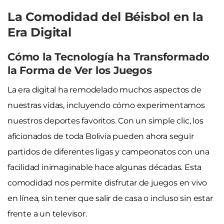
La Comodidad del Béisbol en la
Era Digital
Cómo la Tecnología ha Transformado
la Forma de Ver los Juegos
La era digital ha remodelado muchos aspectos de
nuestras vidas, incluyendo cómo experimentamos
nuestros deportes favoritos. Con un simple clic, los
aficionados de toda Bolivia pueden ahora seguir
partidos de diferentes ligas y campeonatos con una
facilidad inimaginable hace algunas décadas. Esta
comodidad nos permite disfrutar de juegos en vivo
en línea, sin tener que salir de casa o incluso sin estar
frente a un televisor.