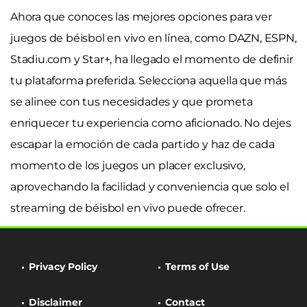
Ahora que conoces las mejores opciones para ver
juegos de béisbol en vivo en línea, como DAZN, ESPN,
Stadiu.com y Star+, ha llegado el momento de definir
tu plataforma preferida. Selecciona aquella que más
se alinee con tus necesidades y que prometa
enriquecer tu experiencia como aficionado. No dejes
escapar la emoción de cada partido y haz de cada
momento de los juegos un placer exclusivo,
aprovechando la facilidad y conveniencia que solo el
streaming de béisbol en vivo puede ofrecer.
Privacy Policy
Terms of Use
Disclaimer
Contact