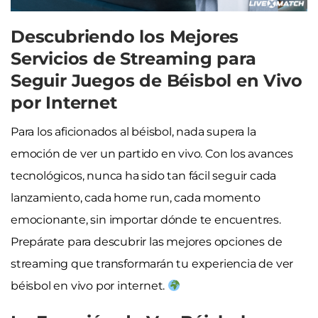
Descubriendo los Mejores
Servicios de Streaming para
Seguir Juegos de Béisbol en Vivo
por Internet
Para los aficionados al béisbol, nada supera la
emoción de ver un partido en vivo. Con los avances
tecnológicos, nunca ha sido tan fácil seguir cada
lanzamiento, cada home run, cada momento
emocionante, sin importar dónde te encuentres.
Prepárate para descubrir las mejores opciones de
streaming que transformarán tu experiencia de ver
béisbol en vivo por internet.