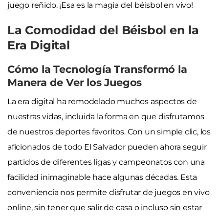
juego reñido. ¡Esa es la magia del béisbol en vivo!
La Comodidad del Béisbol en la
Era Digital
Cómo la Tecnología Transformó la
Manera de Ver los Juegos
La era digital ha remodelado muchos aspectos de
nuestras vidas, incluida la forma en que disfrutamos
de nuestros deportes favoritos. Con un simple clic, los
aficionados de todo El Salvador pueden ahora seguir
partidos de diferentes ligas y campeonatos con una
facilidad inimaginable hace algunas décadas. Esta
conveniencia nos permite disfrutar de juegos en vivo
online, sin tener que salir de casa o incluso sin estar