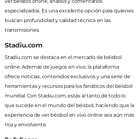
ver béisbol online, análisis y comentarios
especializados. Es una excelente opción para quienes
buscan profundidad y calidad técnica en las
transmisiones.
Stadiu.com
Stadiu.com se destaca en el mercado de béisbol
online. Además de juegos en vivo, la plataforma
ofrece noticias, contenidos exclusivos y una serie de
herramientas y recursos para los fanáticos del béisbol
mundial. Con Stadiu.com, estás al tanto de todo lo
que sucede en el mundo del béisbol, haciendo que la
experiencia de ver béisbol en vivo online sea aún más
rica y envolvente.