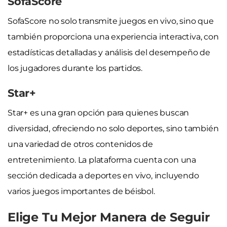
SofaScore
SofaScore no solo transmite juegos en vivo, sino que
también proporciona una experiencia interactiva, con
estadísticas detalladas y análisis del desempeño de
los jugadores durante los partidos.
Star+
Star+ es una gran opción para quienes buscan
diversidad, ofreciendo no solo deportes, sino también
una variedad de otros contenidos de
entretenimiento. La plataforma cuenta con una
sección dedicada a deportes en vivo, incluyendo
varios juegos importantes de béisbol.
Elige Tu Mejor Manera de Seguir