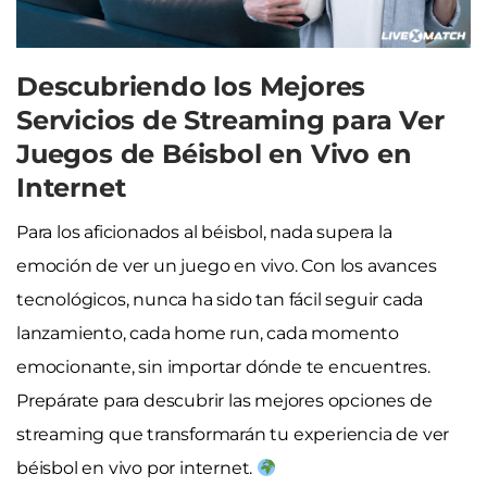
Descubriendo los Mejores
Servicios de Streaming para Ver
Juegos de Béisbol en Vivo en
Internet
Para los aficionados al béisbol, nada supera la
emoción de ver un juego en vivo. Con los avances
tecnológicos, nunca ha sido tan fácil seguir cada
lanzamiento, cada home run, cada momento
emocionante, sin importar dónde te encuentres.
Prepárate para descubrir las mejores opciones de
streaming que transformarán tu experiencia de ver
béisbol en vivo por internet.