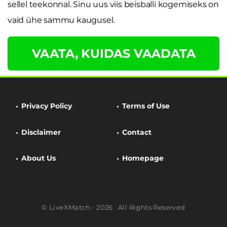
sellel teekonnal. Sinu uus viis beisballi kogemiseks on
vaid ühe sammu kaugusel.
VAATA, KUIDAS VAADATA
Privacy Policy
Terms of Use
Disclaimer
Contact
About Us
Homepage
© LiveXMatch - 2026 . All Rights Reserved