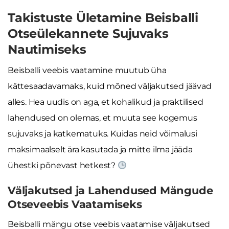
Takistuste Ületamine Beisballi
Otseülekannete Sujuvaks
Nautimiseks
Beisballi veebis vaatamine muutub üha
kättesaadavamaks, kuid mõned väljakutsed jäävad
alles. Hea uudis on aga, et kohalikud ja praktilised
lahendused on olemas, et muuta see kogemus
sujuvaks ja katkematuks. Kuidas neid võimalusi
maksimaalselt ära kasutada ja mitte ilma jääda
ühestki põnevast hetkest?
Väljakutsed ja Lahendused Mängude
Otseveebis Vaatamiseks
Beisballi mängu otse veebis vaatamise väljakutsed