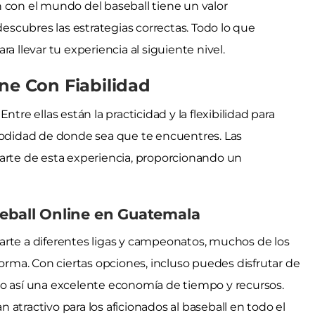
 con el mundo del baseball tiene un valor
descubres las estrategias correctas. Todo lo que
ara llevar tu experiencia al siguiente nivel.
ne Con Fiabilidad
tre ellas están la practicidad y la flexibilidad para
omodidad de donde sea que te encuentres. Las
parte de esta experiencia, proporcionando un
seball Online en Guatemala
arte a diferentes ligas y campeonatos, muchos de los
forma. Con ciertas opciones, incluso puedes disfrutar de
do así una excelente economía de tiempo y recursos.
an atractivo para los aficionados al baseball en todo el