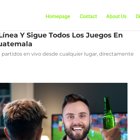
Homepage
Contact
About Us
D
Línea Y Sigue Todos Los Juegos En
Guatemala
 partidos en vivo desde cualquier lugar, directamente