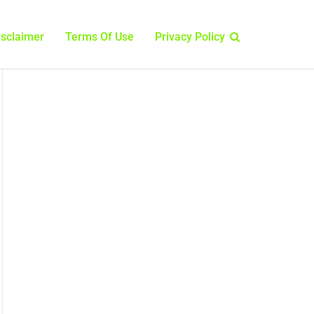
isclaimer
Terms Of Use
Privacy Policy