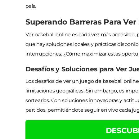
país.
Superando Barreras Para Ver
Ver baseball online es cada vez más accesible,
que hay soluciones locales y prácticas disponibl
interrupciones. ¿Cómo maximizar estas oport
Desafíos y Soluciones para Ver Ju
Los desafíos de ver un juego de baseball online
limitaciones geográficas. Sin embargo, es im
sortearlos. Con soluciones innovadoras y actitud
partidos, permitiéndote seguir en vivo cada ju
DESCUB