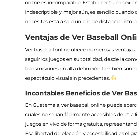
online es incomparable. Establecer tu conexión
indescriptible y, mejor aún, es sencillo cuando 
necesitas está a solo un clic de distancia, listo p
Ventajas de Ver Baseball Onli
Ver baseball online ofrece numerosas ventajas. En
seguir los juegos en su totalidad, desde la c
transmisiones en alta definición también son 
espectáculo visual sin precedentes.
Incontables Beneficios de Ver Ba
En Guatemala, ver baseball online puede acerc
cuales no serían fácilmente accesibles de otra 
juegos en vivo de forma gratuita, representan
Esa libertad de elección y accesibilidad es el gr