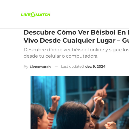
Descubre Cómo Ver Béisbol En 
Vivo Desde Cualquier Lugar – 
Descubre dónde ver béisbol online y sigue los
desde tu celular o computadora.
Last updated
dez 9, 2024
By
Livexmatch