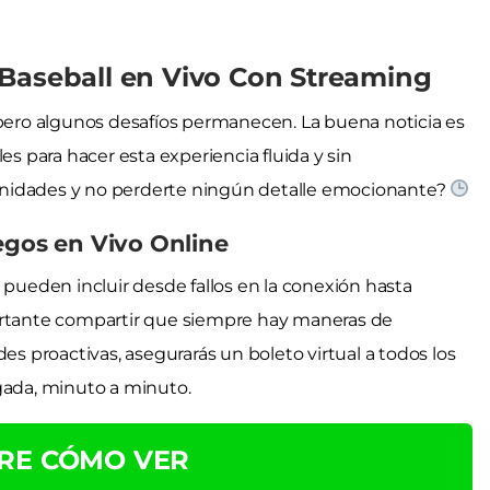
 Baseball en Vivo Con Streaming
 pero algunos desafíos permanecen. La buena noticia es
es para hacer esta experiencia fluida y sin
unidades y no perderte ningún detalle emocionante?
egos en Vivo Online
 pueden incluir desde fallos en la conexión hasta
portante compartir que siempre hay maneras de
es proactivas, asegurarás un boleto virtual a todos los
gada, minuto a minuto.
RE CÓMO VER