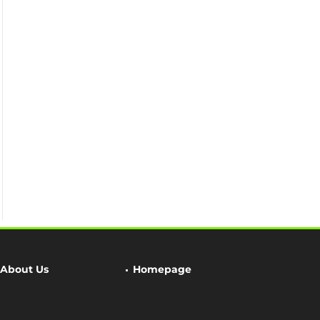
About Us
Homepage