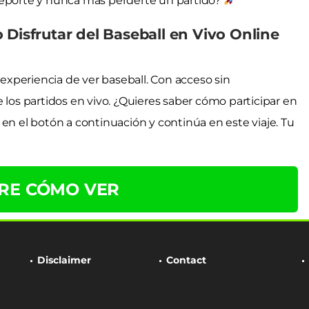
deporte y nunca más perderte un partido?
 Disfrutar del Baseball en Vivo Online
xperiencia de ver baseball. Con acceso sin
 los partidos en vivo. ¿Quieres saber cómo participar en
en el botón a continuación y continúa en este viaje. Tu
RE CÓMO VER
Disclaimer
Contact