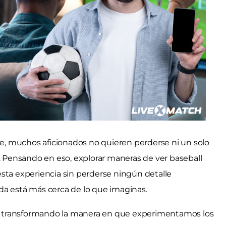
ade, muchos aficionados no quieren perderse ni un solo
s. Pensando en eso, explorar maneras de ver baseball
esta experiencia sin perderse ningún detalle
da está más cerca de lo que imaginas.
stá transformando la manera en que experimentamos los