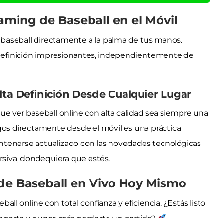
aming de Baseball en el Móvil
el baseball directamente a la palma de tus manos.
y definición impresionantes, independientemente de
lta Definición Desde Cualquier Lugar
ue ver baseball online con alta calidad sea siempre una
gos directamente desde el móvil es una práctica
ntenerse actualizado con las novedades tecnológicas
rsiva, dondequiera que estés.
 de Baseball en Vivo Hoy Mismo
ll online con total confianza y eficiencia. ¿Estás listo