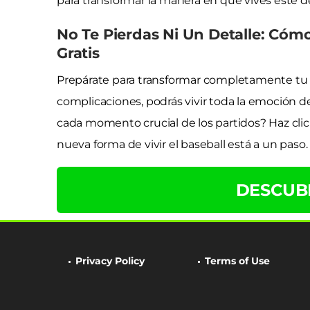
para transformar la manera en que vives este 
No Te Pierdas Ni Un Detalle: Cómo
Gratis
Prepárate para transformar completamente tu e
complicaciones, podrás vivir toda la emoción de
cada momento crucial de los partidos? Haz clic 
nueva forma de vivir el baseball está a un paso.
DESCUB
Privacy Policy
Terms of Use