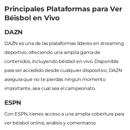
Principales Plataformas para Ver
Béisbol en Vivo
DAZN
DAZN es una de las plataformas líderes en streaming
deportivo, ofreciendo una amplia gama de
contenidos, incluyendo béisbol en vivo. Disponible
para ser accedido desde cualquier dispositivo, DAZN
asegura que no te pierdas ningún momento
importante, sea cual sea el campeonato.
ESPN
Con ESPN, tienes acceso a una amplia cobertura para
ver béisbol online, análisis y comentarios