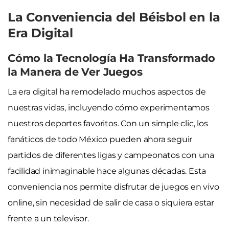
La Conveniencia del Béisbol en la
Era Digital
Cómo la Tecnología Ha Transformado
la Manera de Ver Juegos
La era digital ha remodelado muchos aspectos de
nuestras vidas, incluyendo cómo experimentamos
nuestros deportes favoritos. Con un simple clic, los
fanáticos de todo México pueden ahora seguir
partidos de diferentes ligas y campeonatos con una
facilidad inimaginable hace algunas décadas. Esta
conveniencia nos permite disfrutar de juegos en vivo
online, sin necesidad de salir de casa o siquiera estar
frente a un televisor.