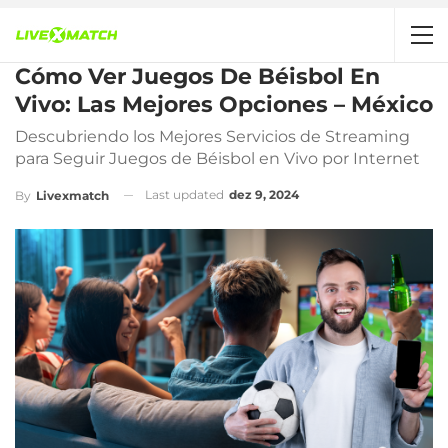
Cómo Ver Juegos De Béisbol En
Vivo: Las Mejores Opciones – México
Descubriendo los Mejores Servicios de Streaming
para Seguir Juegos de Béisbol en Vivo por Internet
Last updated
dez 9, 2024
By
Livexmatch