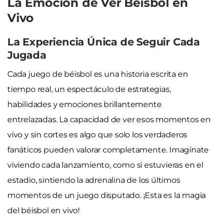
La Emoción de Ver Béisbol en
Vivo
La Experiencia Única de Seguir Cada
Jugada
Cada juego de béisbol es una historia escrita en
tiempo real, un espectáculo de estrategias,
habilidades y emociones brillantemente
entrelazadas. La capacidad de ver esos momentos en
vivo y sin cortes es algo que solo los verdaderos
fanáticos pueden valorar completamente. Imagínate
viviendo cada lanzamiento, como si estuvieras en el
estadio, sintiendo la adrenalina de los últimos
momentos de un juego disputado. ¡Esta es la magia
del béisbol en vivo!