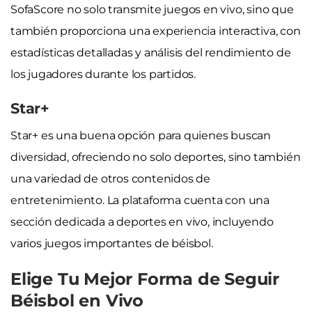
SofaScore no solo transmite juegos en vivo, sino que
también proporciona una experiencia interactiva, con
estadísticas detalladas y análisis del rendimiento de
los jugadores durante los partidos.
Star+
Star+ es una buena opción para quienes buscan
diversidad, ofreciendo no solo deportes, sino también
una variedad de otros contenidos de
entretenimiento. La plataforma cuenta con una
sección dedicada a deportes en vivo, incluyendo
varios juegos importantes de béisbol.
Elige Tu Mejor Forma de Seguir
Béisbol en Vivo