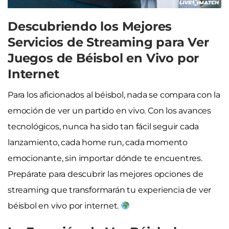
Descubriendo los Mejores
Servicios de Streaming para Ver
Juegos de Béisbol en Vivo por
Internet
Para los aficionados al béisbol, nada se compara con la
emoción de ver un partido en vivo. Con los avances
tecnológicos, nunca ha sido tan fácil seguir cada
lanzamiento, cada home run, cada momento
emocionante, sin importar dónde te encuentres.
Prepárate para descubrir las mejores opciones de
streaming que transformarán tu experiencia de ver
béisbol en vivo por internet.