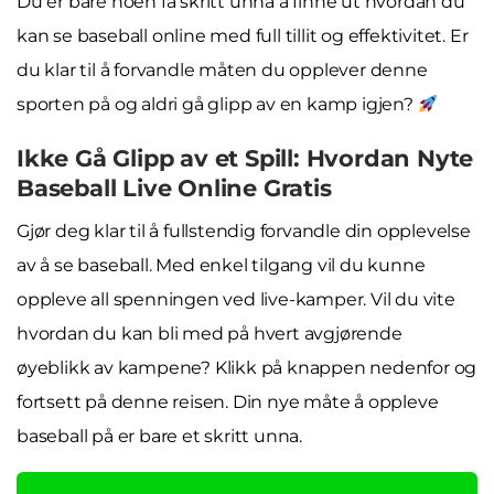
Du er bare noen få skritt unna å finne ut hvordan du
kan se baseball online med full tillit og effektivitet. Er
du klar til å forvandle måten du opplever denne
sporten på og aldri gå glipp av en kamp igjen?
Ikke Gå Glipp av et Spill: Hvordan Nyte
Baseball Live Online Gratis
Gjør deg klar til å fullstendig forvandle din opplevelse
av å se baseball. Med enkel tilgang vil du kunne
oppleve all spenningen ved live-kamper. Vil du vite
hvordan du kan bli med på hvert avgjørende
øyeblikk av kampene? Klikk på knappen nedenfor og
fortsett på denne reisen. Din nye måte å oppleve
baseball på er bare et skritt unna.