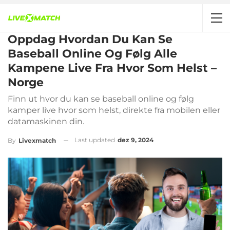
Oppdag Hvordan Du Kan Se
Baseball Online Og Følg Alle
Kampene Live Fra Hvor Som Helst –
Norge
Finn ut hvor du kan se baseball online og følg
kamper live hvor som helst, direkte fra mobilen eller
datamaskinen din.
Last updated
dez 9, 2024
By
Livexmatch