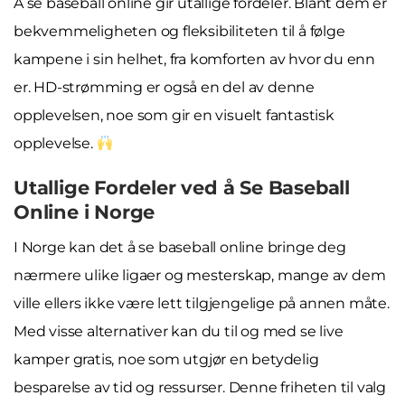
Å se baseball online gir utallige fordeler. Blant dem er
bekvemmeligheten og fleksibiliteten til å følge
kampene i sin helhet, fra komforten av hvor du enn
er. HD-strømming er også en del av denne
opplevelsen, noe som gir en visuelt fantastisk
opplevelse.
Utallige Fordeler ved å Se Baseball
Online i Norge
I Norge kan det å se baseball online bringe deg
nærmere ulike ligaer og mesterskap, mange av dem
ville ellers ikke være lett tilgjengelige på annen måte.
Med visse alternativer kan du til og med se live
kamper gratis, noe som utgjør en betydelig
besparelse av tid og ressurser. Denne friheten til valg