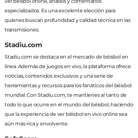
ver béisbol online, análisis y comentarios
especializados. Es una excelente elección para
quienes buscan profundidad y calidad técnica en las
transmisiones.
Stadiu.com
Stadiu.com se destaca en el mercado de béisbol en
línea. Además de juegos en vivo, la plataforma ofrece
noticias, contenidos exclusivos y una serie de
herramientas y recursos para los fanáticos del béisbol
mundial. Con Stadiu.com, te mantienes al tanto de
todo lo que ocurre en el mundo del béisbol, haciendo
que la experiencia de ver béisbol en vivo online sea
aún más rica y envolvente.