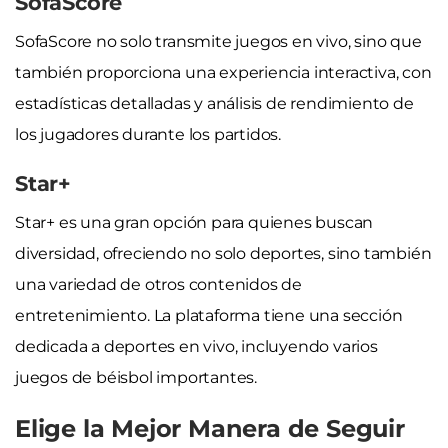
SofaScore
SofaScore no solo transmite juegos en vivo, sino que
también proporciona una experiencia interactiva, con
estadísticas detalladas y análisis de rendimiento de
los jugadores durante los partidos.
Star+
Star+ es una gran opción para quienes buscan
diversidad, ofreciendo no solo deportes, sino también
una variedad de otros contenidos de
entretenimiento. La plataforma tiene una sección
dedicada a deportes en vivo, incluyendo varios
juegos de béisbol importantes.
Elige la Mejor Manera de Seguir