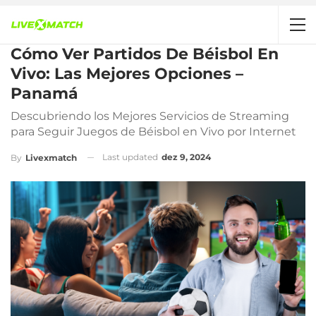
Cómo Ver Partidos De Béisbol En
Vivo: Las Mejores Opciones –
Panamá
Descubriendo los Mejores Servicios de Streaming
para Seguir Juegos de Béisbol en Vivo por Internet
Last updated
dez 9, 2024
By
Livexmatch