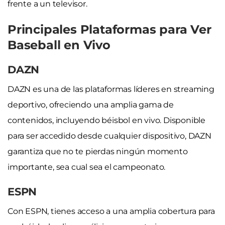
frente a un televisor.
Principales Plataformas para Ver
Baseball en Vivo
DAZN
DAZN es una de las plataformas líderes en streaming
deportivo, ofreciendo una amplia gama de
contenidos, incluyendo béisbol en vivo. Disponible
para ser accedido desde cualquier dispositivo, DAZN
garantiza que no te pierdas ningún momento
importante, sea cual sea el campeonato.
ESPN
Con ESPN, tienes acceso a una amplia cobertura para