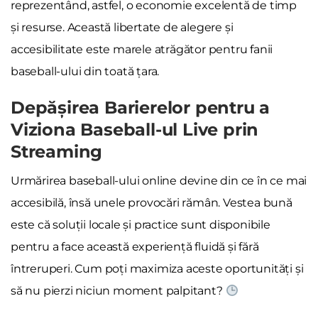
reprezentând, astfel, o economie excelentă de timp
și resurse. Această libertate de alegere și
accesibilitate este marele atrăgător pentru fanii
baseball-ului din toată țara.
Depășirea Barierelor pentru a
Viziona Baseball-ul Live prin
Streaming
Urmărirea baseball-ului online devine din ce în ce mai
accesibilă, însă unele provocări rămân. Vestea bună
este că soluții locale și practice sunt disponibile
pentru a face această experiență fluidă și fără
întreruperi. Cum poți maximiza aceste oportunități și
să nu pierzi niciun moment palpitant?