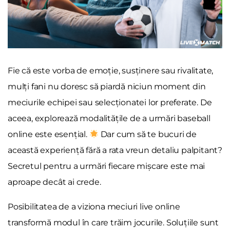
Fie că este vorba de emoție, susținere sau rivalitate,
mulți fani nu doresc să piardă niciun moment din
meciurile echipei sau selecționatei lor preferate. De
aceea, explorează modalitățile de a urmări baseball
online este esențial.
Dar cum să te bucuri de
această experiență fără a rata vreun detaliu palpitant?
Secretul pentru a urmări fiecare mișcare este mai
aproape decât ai crede.
Posibilitatea de a viziona meciuri live online
transformă modul în care trăim jocurile. Soluțiile sunt