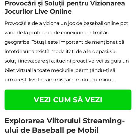
Provocări și Soluții pentru Vizionarea
Jocurilor Live Online
Provocările de a viziona un joc de baseball online pot
varia de la probleme de conexiune la limitări
geografice. Totuși, este important de menționat că
întotdeauna există modalități de a le depăși. Cu
soluții inovatoare și atitudini proactive, vei asigura un
bilet virtual la toate meciurile, permițându-ți să
urmărești live fiecare mișcare, minut cu minut.
VEZI CUM SĂ VEZI
Explorarea Viitorului Streaming-
ului de Baseball pe Mobil