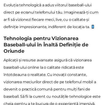
Evoluția tehnologică a adus viitorul baseball-ului
direct pe ecranul telefonului tău. Imaginează-ți cum
ar fi să vizionezi fiecare meci, live, cu o calitate și
definiție impresionante, indiferent de locația ta.
Tehnologia pentru Vizionarea
Baseball-ului în Înaltă Definiție de
Oriunde
Aplicații și resurse avansate asigură că vizionarea
baseball-ului online la o calitate ridicată este
întotdeauna o realitate. Cu inovații constante,
vizionarea meciurilor direct de pe telefonul mobil a
devenit o practică comună pentru mulți fani de
baseball. Să fii la curent cu noutățile tehnologice este
cheia pentru a te bucura de o experiență imersivă,