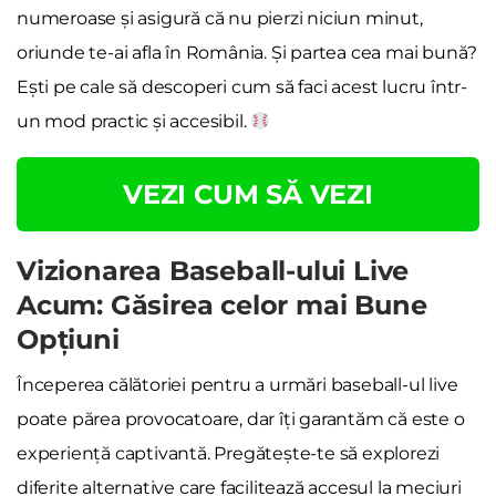
numeroase și asigură că nu pierzi niciun minut,
oriunde te-ai afla în România. Și partea cea mai bună?
Ești pe cale să descoperi cum să faci acest lucru într-
un mod practic și accesibil.
VEZI CUM SĂ VEZI
Vizionarea Baseball-ului Live
Acum: Găsirea celor mai Bune
Opțiuni
Începerea călătoriei pentru a urmări baseball-ul live
poate părea provocatoare, dar îți garantăm că este o
experiență captivantă. Pregătește-te să explorezi
diferite alternative care facilitează accesul la meciuri