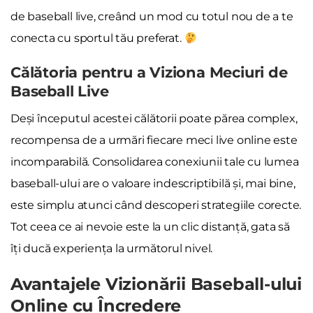
de baseball live, creând un mod cu totul nou de a te
conecta cu sportul tău preferat.
Călătoria pentru a Viziona Meciuri de
Baseball Live
Deși începutul acestei călătorii poate părea complex,
recompensa de a urmări fiecare meci live online este
incomparabilă. Consolidarea conexiunii tale cu lumea
baseball-ului are o valoare indescriptibilă și, mai bine,
este simplu atunci când descoperi strategiile corecte.
Tot ceea ce ai nevoie este la un clic distanță, gata să
îți ducă experiența la următorul nivel.
Avantajele Vizionării Baseball-ului
Online cu Încredere