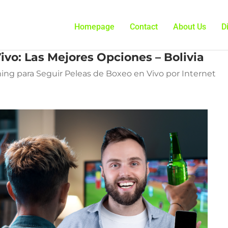
Homepage
Contact
About Us
D
vo: Las Mejores Opciones – Bolivia
ing para Seguir Peleas de Boxeo en Vivo por Internet