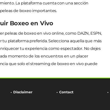
imiento. La plataforma cuenta con una sección
s peleas de boxeo importantes.
uir Boxeo en Vivo
ver peleas de boxeo en vivo online, como DAZN, ESPN,
ir tu plataforma preferida. Selecciona aquella que más
enriquecer tu experiencia como espectador. No dejes
 cada momento de los encuentros en un placer
encia que solo el streaming de boxeo en vivo puede
Disclaimer
Contact