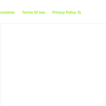
isclaimer
Terms Of Use
Privacy Policy