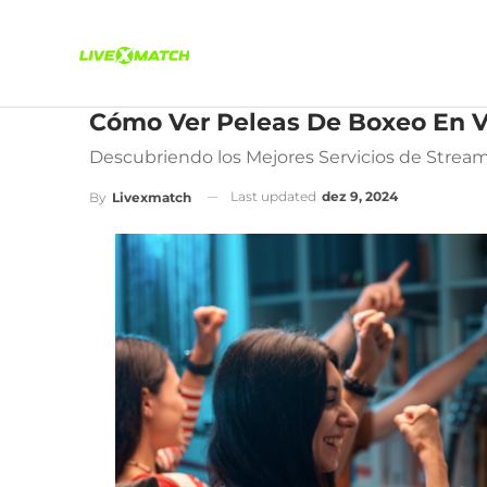
Cómo Ver Peleas De Boxeo En Vi
Descubriendo los Mejores Servicios de Stream
Last updated
dez 9, 2024
By
Livexmatch