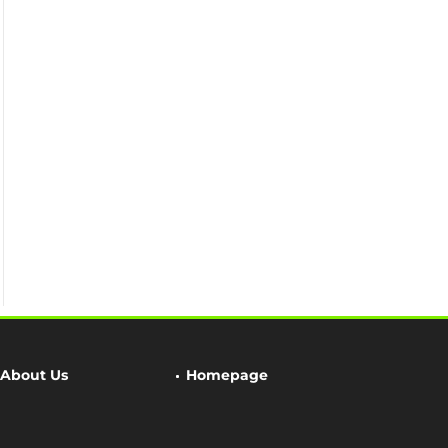
About Us
Homepage