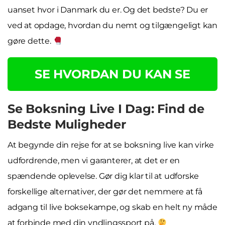
uanset hvor i Danmark du er. Og det bedste? Du er
ved at opdage, hvordan du nemt og tilgængeligt kan
gøre dette.
SE HVORDAN DU KAN SE
Se Boksning Live I Dag: Find de
Bedste Muligheder
At begynde din rejse for at se boksning live kan virke
udfordrende, men vi garanterer, at det er en
spændende oplevelse. Gør dig klar til at udforske
forskellige alternativer, der gør det nemmere at få
adgang til live boksekampe, og skab en helt ny måde
at forbinde med din yndlingssport på.