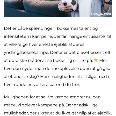
Det er både spændingen, boksernes talent og
intensiteten i kampene, der får mange entusiaster til
at ville følge hver eneste øjeblik af deres
yndlingsboksekampe. Derfor er det blevet essentielt
at udforske måder at se boksning online på.
Men
hvordan nyder man denne oplevelse uden at gå glip
af et eneste slag? Hemmeligheden til at følge med i
hver runde er tættere på, end du tror.
Muligheden for at se live kampe ændrer nu den
måde, vi oplever kampene på. Der er adskillige
muligheder, der sikrer, at du ikke går glip af et øjeblik,