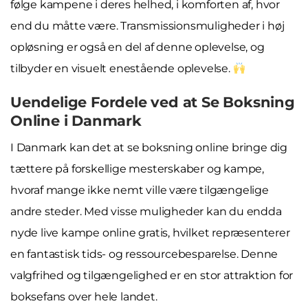
følge kampene i deres helhed, i komforten af, hvor
end du måtte være. Transmissionsmuligheder i høj
opløsning er også en del af denne oplevelse, og
tilbyder en visuelt enestående oplevelse.
Uendelige Fordele ved at Se Boksning
Online i Danmark
I Danmark kan det at se boksning online bringe dig
tættere på forskellige mesterskaber og kampe,
hvoraf mange ikke nemt ville være tilgængelige
andre steder. Med visse muligheder kan du endda
nyde live kampe online gratis, hvilket repræsenterer
en fantastisk tids- og ressourcebesparelse. Denne
valgfrihed og tilgængelighed er en stor attraktion for
boksefans over hele landet.