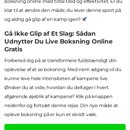
boksning online med total tillid og effektivitet. Er du
klar til at ændre den måde, du lever denne sport på
og aldrig gå glip af en kamp igen?
Gå Ikke Glip af Et Slag: Sådan
Udnytter Du Live Boksning Online
Gratis
Forbered dig på at transformere fuldstændigt din
oplevelse af at se boksning. Med nem adgang vil du
kunne leve hele intensiteten af kampene live.
Ønsker du at vide, hvordan du deltager i hvert
afgørende øjeblik af kampene? Klik på knappen
nedenfor og fortsæt denne rejse. Din nye måde at
opleve boksning på er kun et skridt væk.