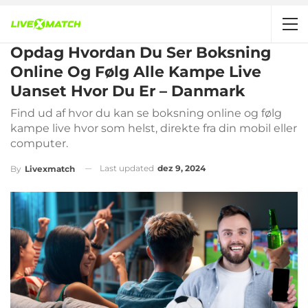
Opdag Hvordan Du Ser Boksning
Online Og Følg Alle Kampe Live
Uanset Hvor Du Er – Danmark
Find ud af hvor du kan se boksning online og følg
kampe live hvor som helst, direkte fra din mobil eller
computer.
Last updated
dez 9, 2024
By
Livexmatch