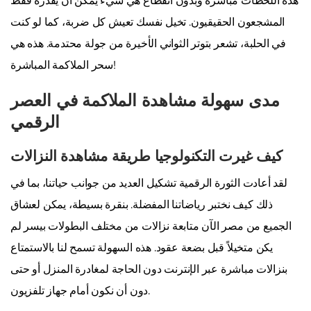
هذه اللحظات مباشرة وبدون انقطاع هي شيء يمكن أن يقدره فقط
المشجعون الحقيقيون. تخيل نفسك تعيش كل ضربة، كما لو كنت
في الحلبة، تشعر بتوتر الثواني الأخيرة من جولة محتدمة. هذه هي
سحر الملاكمة المباشرة!
مدى سهولة مشاهدة الملاكمة في العصر
الرقمي
كيف غيرت التكنولوجيا طريقة مشاهدة النزالات
لقد أعادت الثورة الرقمية تشكيل العديد من جوانب حياتنا، بما في
ذلك كيف نختبر رياضاتنا المفضلة. بنقرة بسيطة، يمكن لعشاق
الجميع من مصر الآن متابعة نزالات من مختلف البطولات بيسر لم
يكن متخيلاً قبل بضعة عقود. هذه السهولة تسمح لنا بالاستمتاع
بنزالات مباشرة عبر الإنترنت دون الحاجة لمغادرة المنزل أو حتى
دون أن نكون أمام جهاز تلفزيون.