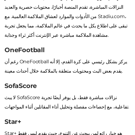
النزالات المباشرة، تقدم المنصة أخبارًا، محتويات حصرية والعديد
من الأدوات والموارد لعشاق الملاكمة العالمية. مع Stadiu.com،
تبقى على اطلاع بكل ما يحدث في عالم الملاكمة، مما يجعل تجربة
مشاهدة الملاكمة مباشرة عبر الإنترنت أكثر ثراء وجذابة.
OneFootball
رغم أن OneFootball يركز بشكل رئيسي على كرة القدم، إلا أنه
يقدم بعض البث ومحتويات متعلقة بالملاكمة خلال أحداث معينة.
SofaScore
لا يبث SofaScore نزالات مباشرة فقط، بل يوفر أيضًا تجربة
تفاعلية، مع إحصاءات مفصلة وتحليل أداء المقاتلين أثناء المواجهات.
Star+
Star+ هو خيار رائع لمن يبحث عن التنوع، حيث يقدم ليس فقط