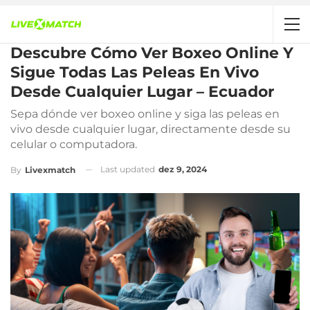
Descubre Cómo Ver Boxeo Online Y
Sigue Todas Las Peleas En Vivo
Desde Cualquier Lugar – Ecuador
Sepa dónde ver boxeo online y siga las peleas en
vivo desde cualquier lugar, directamente desde su
celular o computadora.
Last updated
dez 9, 2024
By
Livexmatch