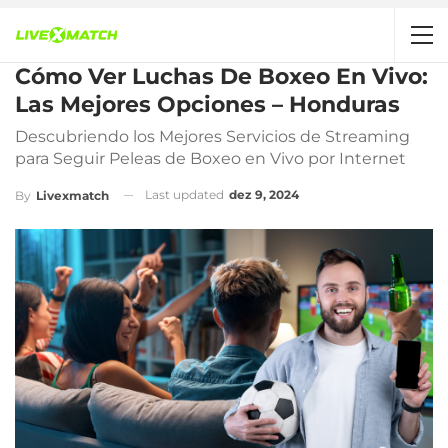
Cómo Ver Luchas De Boxeo En Vivo:
Las Mejores Opciones – Honduras
Descubriendo los Mejores Servicios de Streaming
para Seguir Peleas de Boxeo en Vivo por Internet
Last updated
dez 9, 2024
By
Livexmatch