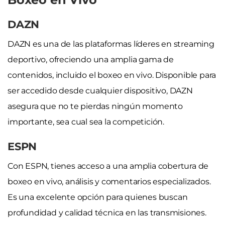
DAZN
DAZN es una de las plataformas líderes en streaming
deportivo, ofreciendo una amplia gama de
contenidos, incluido el boxeo en vivo. Disponible para
ser accedido desde cualquier dispositivo, DAZN
asegura que no te pierdas ningún momento
importante, sea cual sea la competición.
ESPN
Con ESPN, tienes acceso a una amplia cobertura de
boxeo en vivo, análisis y comentarios especializados.
Es una excelente opción para quienes buscan
profundidad y calidad técnica en las transmisiones.