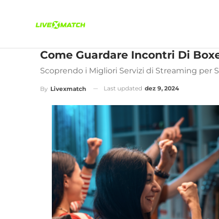
Come Guardare Incontri Di Boxe I
Scoprendo i Migliori Servizi di Streaming per 
Last updated
dez 9, 2024
By
Livexmatch