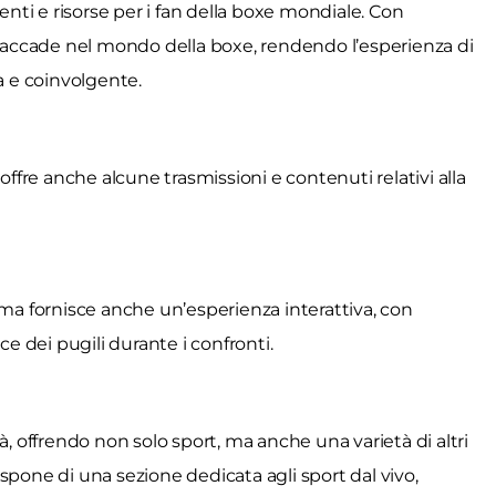
enti e risorse per i fan della boxe mondiale. Con
e accade nel mondo della boxe, rendendo l’esperienza di
a e coinvolgente.
offre anche alcune trasmissioni e contenuti relativi alla
 ma fornisce anche un’esperienza interattiva, con
ce dei pugili durante i confronti.
à, offrendo non solo sport, ma anche una varietà di altri
spone di una sezione dedicata agli sport dal vivo,