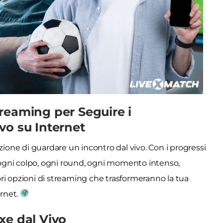
Streaming per Seguire i
vo su Internet
zione di guardare un incontro dal vivo. Con i progressi
e ogni colpo, ogni round, ogni momento intenso,
iori opzioni di streaming che trasformeranno la tua
ernet.
xe dal Vivo