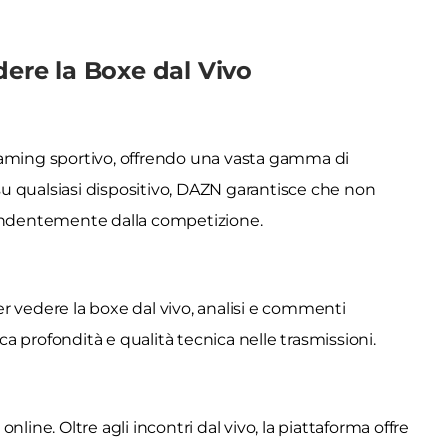
dere la Boxe dal Vivo
eaming sportivo, offrendo una vasta gamma di
 su qualsiasi dispositivo, DAZN garantisce che non
ndentemente dalla competizione.
r vedere la boxe dal vivo, analisi e commenti
rca profondità e qualità tecnica nelle trasmissioni.
line. Oltre agli incontri dal vivo, la piattaforma offre