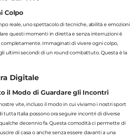
i Colpo
mpo reale, uno spettacolo di tecniche, abilità e emozioni
dare questi momenti in diretta e senza interruzioni è
e completamente. Immaginati di vivere ogni colpo,
gli ultimi secondi di un round combattuto. Questa è la
ra Digitale
 il Modo di Guardare gli Incontri
nostre vite, incluso il modo in cui viviamo i nostri sport
di tutta Italia possono ora seguire incontri di diverse
 qualche decennio fa. Questa comodità ci permette di
r uscire di casa o anche senza essere davanti a una