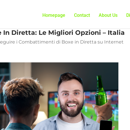
Homepage
Contact
About Us
D
n Diretta: Le Migliori Opzioni – Italia
Seguire i Combattimenti di Boxe in Diretta su Internet