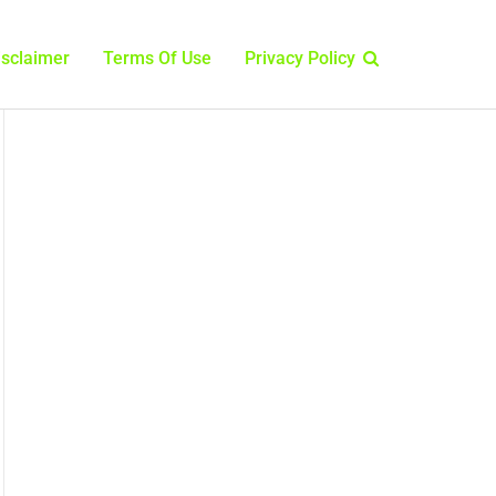
isclaimer
Terms Of Use
Privacy Policy