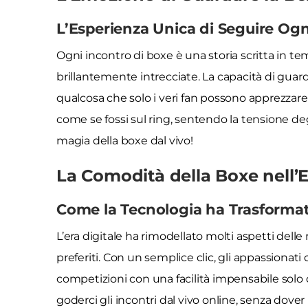
L’Esperienza Unica di Seguire Ogn
Ogni incontro di boxe è una storia scritta in te
brillantemente intrecciate. La capacità di guar
qualcosa che solo i veri fan possono apprezzar
come se fossi sul ring, sentendo la tensione de
magia della boxe dal vivo!
La Comodità della Boxe nell’E
Come la Tecnologia ha Trasformato
L’era digitale ha rimodellato molti aspetti delle 
preferiti. Con un semplice clic, gli appassionati 
competizioni con una facilità impensabile solo
goderci gli incontri dal vivo online, senza dove