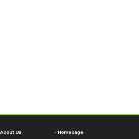
About Us
Homepage