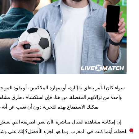
سواء كان الأمر يتعلق بالإثارة، أو بمهارة الملاكمين، أو بقوة الم
واحدة من نزالاتهم المفضلة. من هنا، فإن استكشاف طرق مشاهدة ا
يمكنك الاستمتاع بهذه التجربة دون أن تغيب عن أية ضربة مؤثرة؟ السر في متابعة كل جولة هو أقرب مما تتخيل.
إن إمكانية مشاهدة القتال مباشرة الآن تغير الطريقة التي نعي
لحظة، أينما كنت في المغرب. وما هو الجزء الأفضل؟ إنك على وشك اكتشاف كيفية القيام بذلك بطريقة عملية وسهلة الوصول.