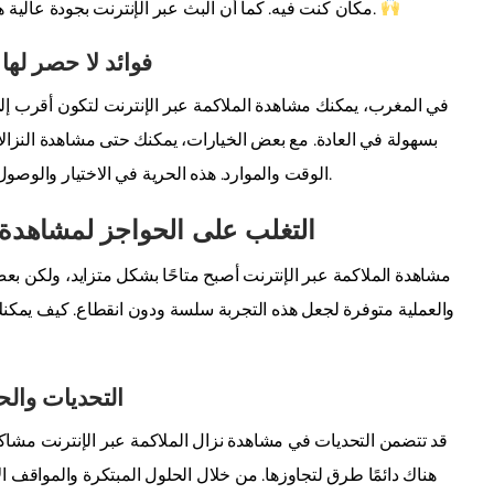
مكان كنت فيه. كما أن البث عبر الإنترنت بجودة عالية هو جزء من هذه التجربة، مما يوفر لك عرضًا مرئيًا لا مثيل له.
فوائد لا حصر لها
في المغرب، يمكنك مشاهدة الملاكمة عبر الإنترنت لتكون أقرب إلى 
بسهولة في العادة. مع بعض الخيارات، يمكنك حتى مشاهدة النزالات 
الوقت والموارد. هذه الحرية في الاختيار والوصول هي الجاذب الرئيسي لعشاق الملاكمة في جميع أنحاء البلاد.
التغلب على الحواجز لمشاهدة ا
مشاهدة الملاكمة عبر الإنترنت أصبح متاحًا بشكل متزايد، ولكن بعض 
والعملية متوفرة لجعل هذه التجربة سلسة ودون انقطاع. كيف يمكن
التحديات والح
قد تتضمن التحديات في مشاهدة نزال الملاكمة عبر الإنترنت مشاك
هناك دائمًا طرق لتجاوزها. من خلال الحلول المبتكرة والمواقف ا