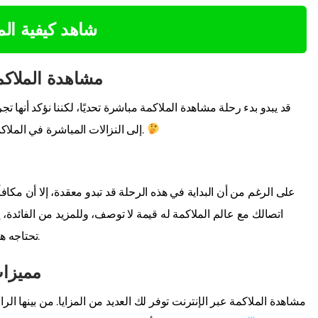
شاهد كيفية ال
مشاهدة الملاكم
قد يبدو بدء رحلة مشاهدة الملاكمة مباشرة تحديًا، لكننا نؤكد أنه
إلى النزالات المباشرة في الملاكمة، وخلق طريقة جديدة تمامًا للتواصل مع رياضتك المفضلة.
على الرغم من أن البداية في هذه الرحلة قد تبدو معقدة، إلا أن مكا
اتصالك مع عالم الملاكمة له قيمة لا توصف، وللمزيد من الفائدة،
تحتاجه هو مجرد ضغطة واحدة، جاهزة لرفع تجربتك إلى مستوى آخر.
مميزات
مشاهدة الملاكمة عبر الإنترنت توفر لك العديد من المزايا. من بينها الر