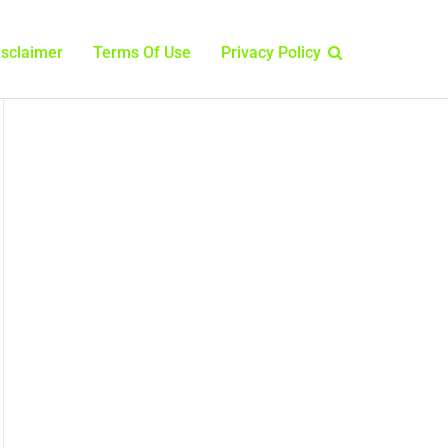
isclaimer
Terms Of Use
Privacy Policy