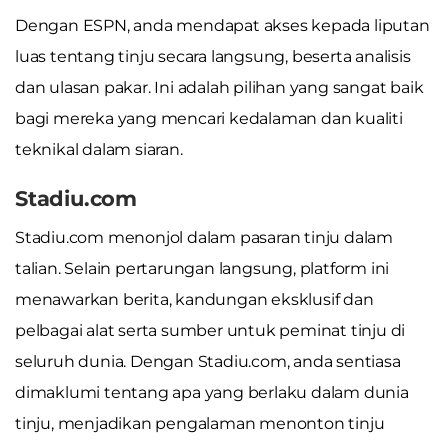
Dengan ESPN, anda mendapat akses kepada liputan
luas tentang tinju secara langsung, beserta analisis
dan ulasan pakar. Ini adalah pilihan yang sangat baik
bagi mereka yang mencari kedalaman dan kualiti
teknikal dalam siaran.
Stadiu.com
Stadiu.com menonjol dalam pasaran tinju dalam
talian. Selain pertarungan langsung, platform ini
menawarkan berita, kandungan eksklusif dan
pelbagai alat serta sumber untuk peminat tinju di
seluruh dunia. Dengan Stadiu.com, anda sentiasa
dimaklumi tentang apa yang berlaku dalam dunia
tinju, menjadikan pengalaman menonton tinju