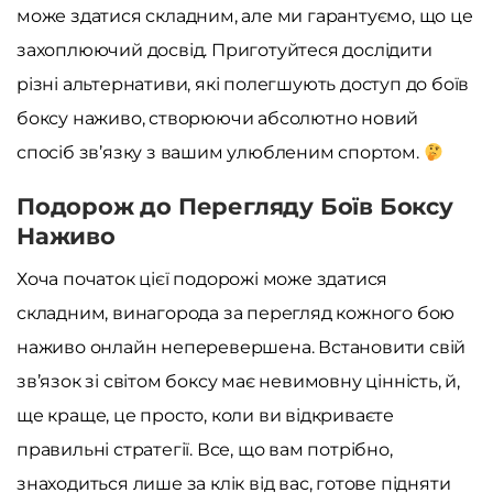
може здатися складним, але ми гарантуємо, що це
захоплюючий досвід. Приготуйтеся дослідити
різні альтернативи, які полегшують доступ до боїв
боксу наживо, створюючи абсолютно новий
спосіб зв’язку з вашим улюбленим спортом.
Подорож до Перегляду Боїв Боксу
Наживо
Хоча початок цієї подорожі може здатися
складним, винагорода за перегляд кожного бою
наживо онлайн неперевершена. Встановити свій
зв’язок зі світом боксу має невимовну цінність, й,
ще краще, це просто, коли ви відкриваєте
правильні стратегії. Все, що вам потрібно,
знаходиться лише за клік від вас, готове підняти