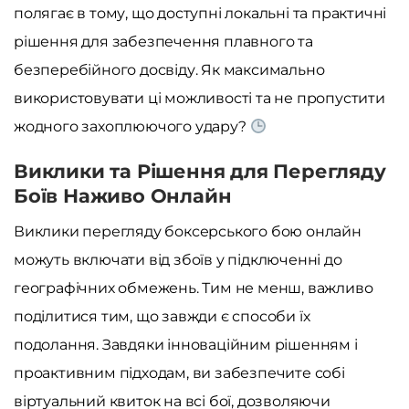
полягає в тому, що доступні локальні та практичні
рішення для забезпечення плавного та
безперебійного досвіду. Як максимально
використовувати ці можливості та не пропустити
жодного захоплюючого удару?
Виклики та Рішення для Перегляду
Боїв Наживо Онлайн
Виклики перегляду боксерського бою онлайн
можуть включати від збоїв у підключенні до
географічних обмежень. Тим не менш, важливо
поділитися тим, що завжди є способи їх
подолання. Завдяки інноваційним рішенням і
проактивним підходам, ви забезпечите собі
віртуальний квиток на всі бої, дозволяючи