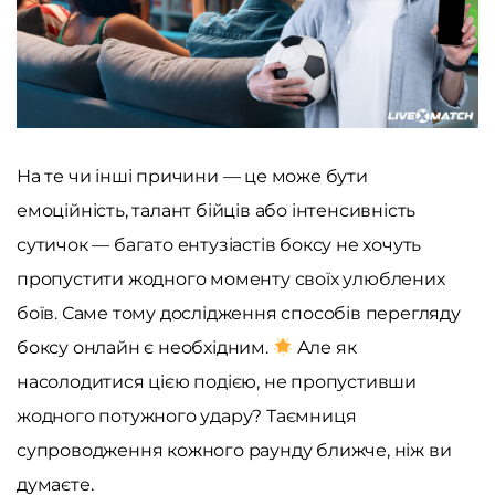
На те чи інші причини — це може бути
емоційність, талант бійців або інтенсивність
сутичок — багато ентузіастів боксу не хочуть
пропустити жодного моменту своїх улюблених
боїв. Саме тому дослідження способів перегляду
боксу онлайн є необхідним.
Але як
насолодитися цією подією, не пропустивши
жодного потужного удару? Таємниця
супроводження кожного раунду ближче, ніж ви
думаєте.