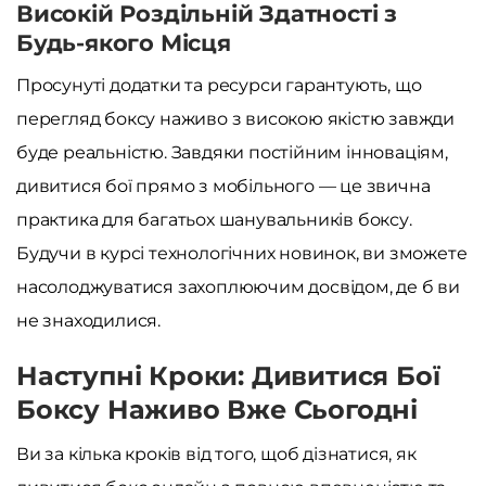
Високій Роздільній Здатності з
Будь-якого Місця
Просунуті додатки та ресурси гарантують, що
перегляд боксу наживо з високою якістю завжди
буде реальністю. Завдяки постійним інноваціям,
дивитися бої прямо з мобільного — це звична
практика для багатьох шанувальників боксу.
Будучи в курсі технологічних новинок, ви зможете
насолоджуватися захоплюючим досвідом, де б ви
не знаходилися.
Наступні Кроки: Дивитися Бої
Боксу Наживо Вже Сьогодні
Ви за кілька кроків від того, щоб дізнатися, як