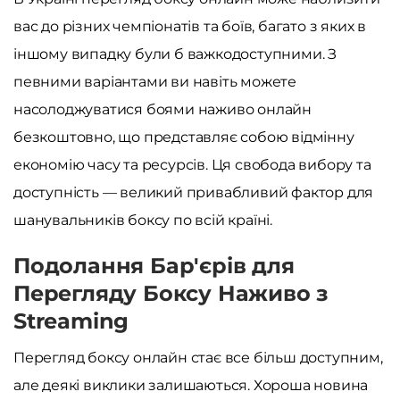
вас до різних чемпіонатів та боїв, багато з яких в
іншому випадку були б важкодоступними. З
певними варіантами ви навіть можете
насолоджуватися боями наживо онлайн
безкоштовно, що представляє собою відмінну
економію часу та ресурсів. Ця свобода вибору та
доступність — великий привабливий фактор для
шанувальників боксу по всій країні.
Подолання Бар'єрів для
Перегляду Боксу Наживо з
Streaming
Перегляд боксу онлайн стає все більш доступним,
але деякі виклики залишаються. Хороша новина