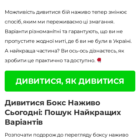
Можливість дивитися бій наживо тепер змінює
спосіб, яким ми переживаємо ці змагання.
Варіанти різноманітні та гарантують, що ви не
пропустите жодної миті, де б ви не були в Україні.
А найкраща частина? Ви ось-ось дізнаєтесь, як
зробити це практично та доступно.
ДИВИТИСЯ, ЯК ДИВИТИСЯ
Дивитися Бокс Наживо
Сьогодні: Пошук Найкращих
Варіантів
Розпочати подорож до перегляду боксу наживо