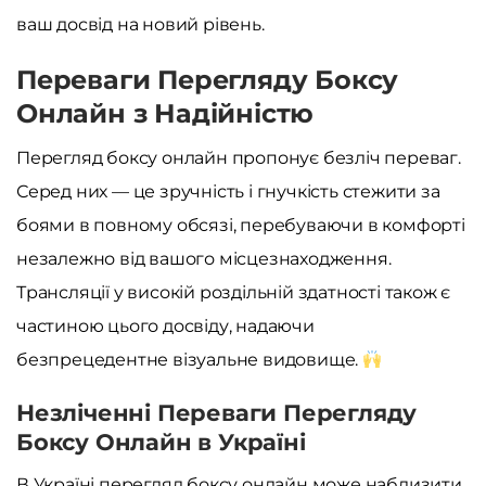
ваш досвід на новий рівень.
Переваги Перегляду Боксу
Онлайн з Надійністю
Перегляд боксу онлайн пропонує безліч переваг.
Серед них — це зручність і гнучкість стежити за
боями в повному обсязі, перебуваючи в комфорті
незалежно від вашого місцезнаходження.
Трансляції у високій роздільній здатності також є
частиною цього досвіду, надаючи
безпрецедентне візуальне видовище.
Незліченні Переваги Перегляду
Боксу Онлайн в Україні
В Україні перегляд боксу онлайн може наблизити