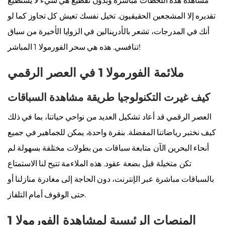
مشاهدة هذه اللحظات مباشرة وبدون تقطيع هي شيء لا يستطيع
تقديره إلا المشجعين الحقيقيون. تخيل نفسك تعيش كل تجاوز كما لو
أنك في المدرجات، تشعر بالأدرينالين في الزوايا الأخيرة من سباق
تنافسي. هذه هي سحر الفورمولا 1 المباشر!
ملائمة الفورمولا 1 في العصر الرقمي
كيف غيرت التكنولوجيا طريقة مشاهدة السباقات
العصر الرقمي قد أعاد تشكيل العديد من نواحي حياتنا، بما في ذلك
كيف نختبر رياضاتنا المفضلة. بنقرة واحدة، يمكن للجماهير في جميع
أنحاء البحرين الآن متابعة سباقات من بطولات مختلفة بسهولة لم
تكن متخيلة قبل بضعة عقود. هذه الملاءمة تتيح لنا الاستمتاع
بالسباقات مباشرة عبر الإنترنت، دون الحاجة إلى مغادرة منازلنا أو
حتى الوقوف أمام التلفاز.
المنصات الرئيسية لمشاهدة الفورمولا 1