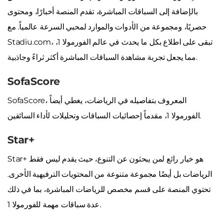
بالإضافة إلى السباقات المباشرة، تقدم المنصة أخبارًا، ومحتوى
حصريًا، ومجموعة من الأدوات والموارد لمحبي السرعة عالمياً. مع
Stadiu.com، تبقى على اطلاع بكل ما يحدث في عالم الفورمولا 1،
مما يجعل تجربة مشاهدة السباقات المباشرة أكثر ثراءً وجاذبية.
SofaScore
SofaScore، المعروف بتفاصيله في الرياضات، يغطي أيضاً
الفورمولا 1، مقدماً إحصائيات السباقات وتحليلات لأداء السائقين.
Star+
Star+ هو خيار رائع لمن يبحثون عن التنوع، حيث يقدم ليس فقط
الرياضات بل أيضًا مجموعة متنوعة من المحتويات الترفيهية الأخرى.
تحتوي المنصة على قسم مخصص للرياضات المباشرة، بما في ذلك
عدة سباقات مهمة للفورمولا 1.