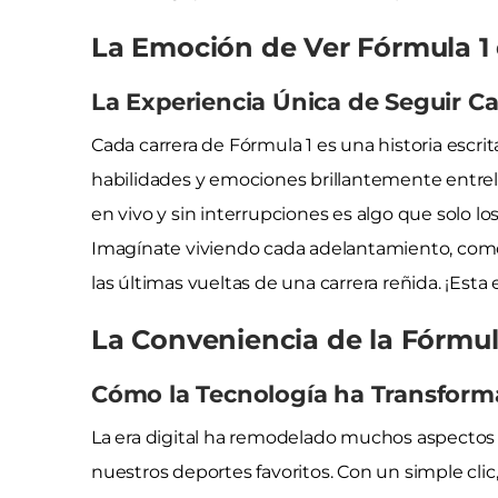
La Emoción de Ver Fórmula 1 
La Experiencia Única de Seguir C
Cada carrera de Fórmula 1 es una historia escrit
habilidades y emociones brillantemente entre
en vivo y sin interrupciones es algo que solo l
Imagínate viviendo cada adelantamiento, como s
las últimas vueltas de una carrera reñida. ¡Esta 
La Conveniencia de la Fórmula
Cómo la Tecnología ha Transform
La era digital ha remodelado muchos aspecto
nuestros deportes favoritos. Con un simple cli