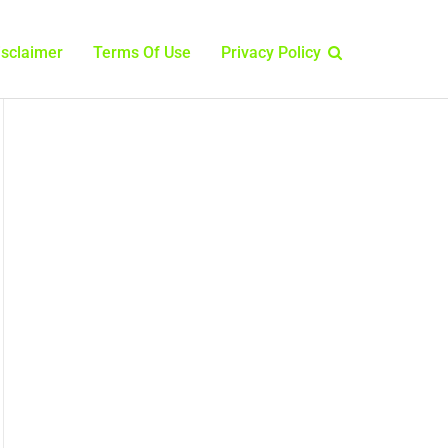
isclaimer
Terms Of Use
Privacy Policy