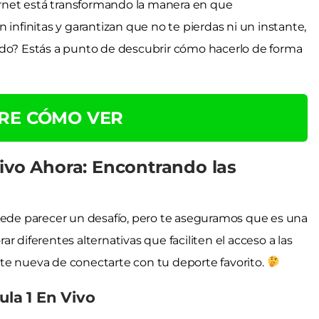
ternet está transformando la manera en que
 infinitas y garantizan que no te pierdas ni un instante,
odo? Estás a punto de descubrir cómo hacerlo de forma
RE CÓMO VER
Vivo Ahora: Encontrando las
puede parecer un desafío, pero te aseguramos que es una
 diferentes alternativas que faciliten el acceso a las
te nueva de conectarte con tu deporte favorito.
ula 1 En Vivo