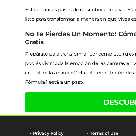
Estás a pocos pasos de descubrir cómo ver Fórmu
listo para transformar la manera en que vives 
No Te Pierdas Un Momento: Cómo 
Gratis
Prepárate para transformar por completo tu expe
podrás vivir toda la emoción de las carreras e
crucial de las carreras? Haz clic en el botón de 
Fórmula 1 está a un paso.
DESCUB
Privacy Policy
Terms of Use