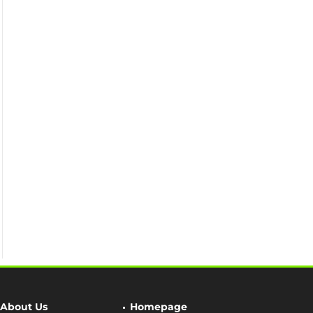
About Us
Homepage