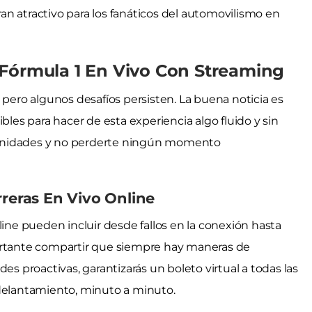
gran atractivo para los fanáticos del automovilismo en
 Fórmula 1 En Vivo Con Streaming
 pero algunos desafíos persisten. La buena noticia es
bles para hacer de esta experiencia algo fluido y sin
tunidades y no perderte ningún momento
rreras En Vivo Online
line pueden incluir desde fallos en la conexión hasta
portante compartir que siempre hay maneras de
es proactivas, garantizarás un boleto virtual a todas las
adelantamiento, minuto a minuto.