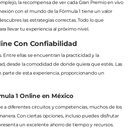
complejo, la recompensa de ver cada Gran Premio en vivo
nexión con el mundo de la Fórmula 1 tiene un valor
descubres las estrategias correctas. Todo lo que
para llevar tu experiencia al próximo nivel.
line Con Confiabilidad
 Entre ellas se encuentran la practicidad y la
alidad, desde la comodidad de donde quiera que estés. Las
n parte de esta experiencia, proporcionando un
rmula 1 Online en México
e a diferentes circuitos y competencias, muchos de los
manera. Con ciertas opciones, incluso puedes disfrutar
representa un excelente ahorro de tiempo y recursos.