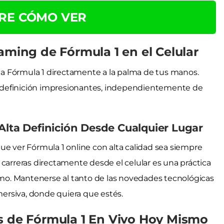
RE CÓMO VER
aming de Fórmula 1 en el Celular
e la Fórmula 1 directamente a la palma de tus manos.
 y definición impresionantes, independientemente de
Alta Definición Desde Cualquier Lugar
ue ver Fórmula 1 online con alta calidad sea siempre
 carreras directamente desde el celular es una práctica
o. Mantenerse al tanto de las novedades tecnológicas
nmersiva, donde quiera que estés.
s de Fórmula 1 En Vivo Hoy Mismo