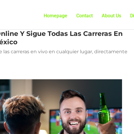
Homepage
Contact
About Us
D
line Y Sigue Todas Las Carreras En
éxico
 las carreras en vivo en cualquier lugar, directamente