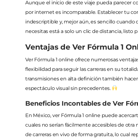
Aunque el inicio de este viaje pueda parecer 
por internet es incomparable. Establecer tu co
indescriptible y, mejor aún, es sencillo cuando 
necesitas está a solo un clic de distancia, listo 
Ventajas de Ver Fórmula 1 On
Ver Fórmula 1 online ofrece numerosas ventajas.
flexibilidad para seguir las carreras en su tot
transmisiones en alta definición también hace
espectáculo visual sin precedentes.
Beneficios Incontables de Ver Fó
En México, ver Fórmula 1 online puede acercart
cuales no serían fácilmente accesibles de otra 
de carreras en vivo de forma gratuita, lo cual 