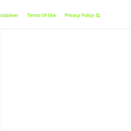
isclaimer
Terms Of Use
Privacy Policy