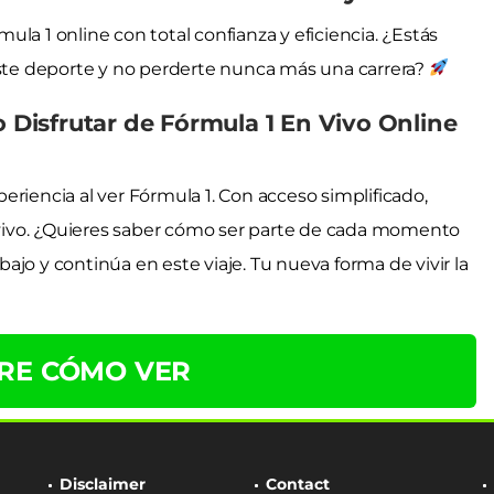
la 1 online con total confianza y eficiencia. ¿Estás
este deporte y no perderte nunca más una carrera?
Disfrutar de Fórmula 1 En Vivo Online
riencia al ver Fórmula 1. Con acceso simplificado,
n vivo. ¿Quieres saber cómo ser parte de cada momento
abajo y continúa en este viaje. Tu nueva forma de vivir la
RE CÓMO VER
Disclaimer
Contact