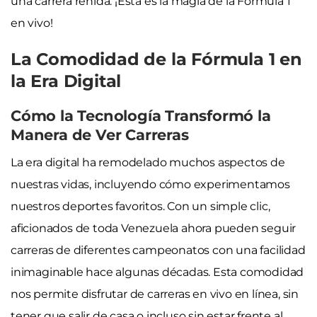
una carrera reñida. ¡Esta es la magia de la Fórmula 1
en vivo!
La Comodidad de la Fórmula 1 en
la Era Digital
Cómo la Tecnología Transformó la
Manera de Ver Carreras
La era digital ha remodelado muchos aspectos de
nuestras vidas, incluyendo cómo experimentamos
nuestros deportes favoritos. Con un simple clic,
aficionados de toda Venezuela ahora pueden seguir
carreras de diferentes campeonatos con una facilidad
inimaginable hace algunas décadas. Esta comodidad
nos permite disfrutar de carreras en vivo en línea, sin
tener que salir de casa o incluso sin estar frente al