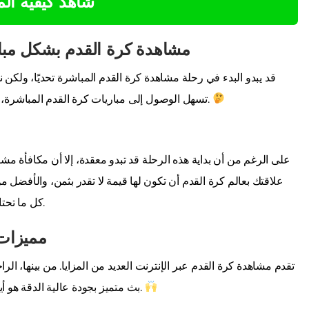
شاهد كيفية ال
مشاهدة كرة القدم بشكل مباش
قد يبدو البدء في رحلة مشاهدة كرة القدم المباشرة تحديًا، ولكن 
تسهل الوصول إلى مباريات كرة القدم المباشرة، مما يخلق طريقة جديدة تمامًا للتواصل مع رياضتك المفضلة.
على الرغم من أن بداية هذه الرحلة قد تبدو معقدة، إلا أن مكافأة مشا
علاقتك بعالم كرة القدم أن تكون لها قيمة لا تقدر بثمن، والأفضل
كل ما تحتاجه هو خطوة واحدة، جاهز لأخذ تجربتك إلى المستوى التالي.
مميزات 
تقدم مشاهدة كرة القدم عبر الإنترنت العديد من المزايا. من بينها، الرا
بث متميز بجودة عالية الدقة هو أيضًا جزء من هذه التجربة، مما يضمن عرضًا بصريًا لا مثيل له.