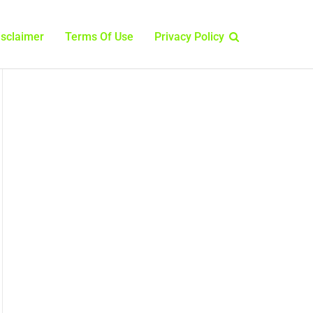
isclaimer
Terms Of Use
Privacy Policy