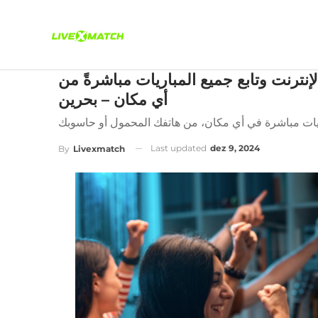
نترنت وتابع جميع المباريات مباشرةً من
أي مكان – بحرين
Last updated
dez 9, 2024
By
Livexmatch