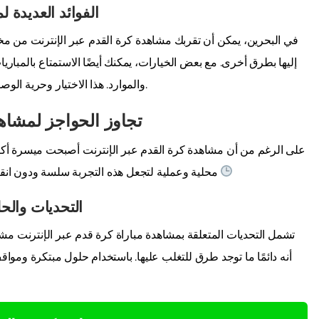
الفوائد العديدة 
في البحرين، يمكن أن تقربك مشاهدة كرة القدم عبر الإنترنت من مخ
إليها بطرق أخرى. مع بعض الخيارات، يمكنك أيضًا الاستمتاع بالمباريات
والموارد. هذا الاختيار وحرية الوصول هو الجاذب الأكبر لعشاق كرة القدم في جميع أنحاء البلاد.
تجاوز الحواجز لمشاه
على الرغم من أن مشاهدة كرة القدم عبر الإنترنت أصبحت ميسرة أكثر 
محلية وعملية لتجعل هذه التجربة سلسة ودون انقطاع. كيف تعظم من هذه الفرص ولا تفوت أي لقطة مثيرة؟
التحديات والحل
تشمل التحديات المتعلقة بمشاهدة مباراة كرة قدم عبر الإنترنت مشا
أنه دائمًا ما توجد طرق للتغلب عليها. باستخدام حلول مبتكرة ومو