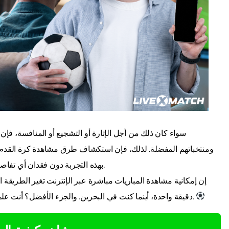
سواء كان ذلك من أجل الإثارة أو التشجيع أو المنافسة، فإ
ومنتخباتهم المفضلة. لذلك، فإن استكشاف طرق مشاهدة كرة القدم 
بهذه التجربة دون فقدان أي تفاصيل مثيرة؟ السر في متابعة كل لحظة لعب أقرب مما تتخيل.
إن إمكانية مشاهدة المباريات مباشرة عبر الإنترنت تغير الطريقة 
دقيقة واحدة، أينما كنت في البحرين. والجزء الأفضل؟ أنت على وشك اكتشاف كيفية القيام بذلك بطريقة عملية وميسورة.