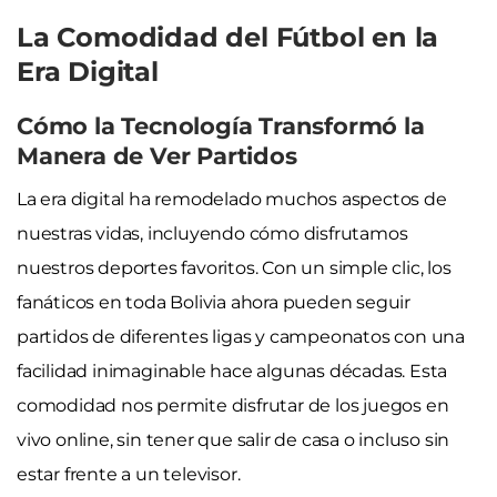
La Comodidad del Fútbol en la
Era Digital
Cómo la Tecnología Transformó la
Manera de Ver Partidos
La era digital ha remodelado muchos aspectos de
nuestras vidas, incluyendo cómo disfrutamos
nuestros deportes favoritos. Con un simple clic, los
fanáticos en toda Bolivia ahora pueden seguir
partidos de diferentes ligas y campeonatos con una
facilidad inimaginable hace algunas décadas. Esta
comodidad nos permite disfrutar de los juegos en
vivo online, sin tener que salir de casa o incluso sin
estar frente a un televisor.