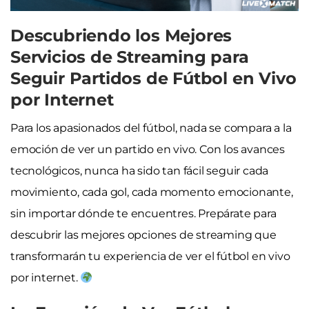
Descubriendo los Mejores
Servicios de Streaming para
Seguir Partidos de Fútbol en Vivo
por Internet
Para los apasionados del fútbol, nada se compara a la
emoción de ver un partido en vivo. Con los avances
tecnológicos, nunca ha sido tan fácil seguir cada
movimiento, cada gol, cada momento emocionante,
sin importar dónde te encuentres. Prepárate para
descubrir las mejores opciones de streaming que
transformarán tu experiencia de ver el fútbol en vivo
por internet.