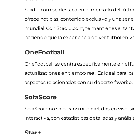
Stadiu.com se destaca en el mercado del fútbol
ofrece noticias, contenido exclusivo y una serie
mundial. Con Stadiu.com, te mantienes al tanto
haciendo que la experiencia de ver fútbol en vi
OneFootball
OneFootball se centra específicamente en el fút
actualizaciones en tiempo real. Es ideal para l
aspectos relacionados con su deporte favorito.
SofaScore
SofaScore no solo transmite partidos en vivo,
interactiva, con estadísticas detalladas y análi
Star+