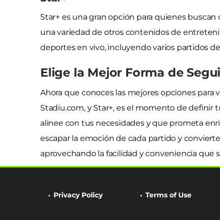
Star+ es una gran opción para quienes buscan d
una variedad de otros contenidos de entreteni
deportes en vivo, incluyendo varios partidos de
Elige la Mejor Forma de Segui
Ahora que conoces las mejores opciones para v
Stadiu.com, y Star+, es el momento de definir t
alinee con tus necesidades y que prometa enri
escapar la emoción de cada partido y conviert
aprovechando la facilidad y conveniencia que s
Privacy Policy
Terms of Use