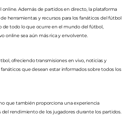
 online. Además de partidos en directo, la plataforma
 de herramientas y recursos para los fanáticos del fútbol
 de todo lo que ocurre en el mundo del fútbol,
vo online sea aún más rica y envolvente.
bol, ofreciendo transmisiones en vivo, noticias y
os fanáticos que desean estar informados sobre todos los
 sino que también proporciona una experiencia
sis del rendimiento de los jugadores durante los partidos.