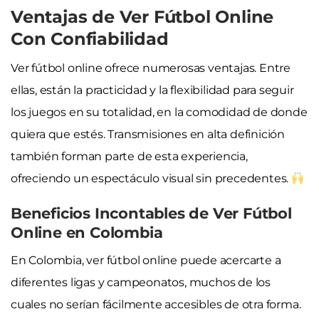
Ventajas de Ver Fútbol Online
Con Confiabilidad
Ver fútbol online ofrece numerosas ventajas. Entre
ellas, están la practicidad y la flexibilidad para seguir
los juegos en su totalidad, en la comodidad de donde
quiera que estés. Transmisiones en alta definición
también forman parte de esta experiencia,
ofreciendo un espectáculo visual sin precedentes.
Beneficios Incontables de Ver Fútbol
Online en Colombia
En Colombia, ver fútbol online puede acercarte a
diferentes ligas y campeonatos, muchos de los
cuales no serían fácilmente accesibles de otra forma.