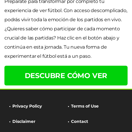
Prepárate para transformar por completo tu
experiencia de ver fútbol. Con acceso descomplicado,
podrás vivir toda la emoción de los partidos en vivo.
¿Quieres saber cómo participar de cada momento
crucial de las partidas? Haz clic en el botón abajo y
continúa en esta jornada. Tu nueva forma de
experimentar el fútbol está a un paso.
DESCUBRE CÓMO VER
Privacy Policy
Terms of Use
Disclaimer
Contact