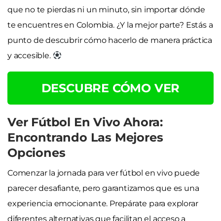
que no te pierdas ni un minuto, sin importar dónde
te encuentres en Colombia. ¿Y la mejor parte? Estás a
punto de descubrir cómo hacerlo de manera práctica
y accesible.
DESCUBRE CÓMO VER
Ver Fútbol En Vivo Ahora:
Encontrando Las Mejores
Opciones
Comenzar la jornada para ver fútbol en vivo puede
parecer desafiante, pero garantizamos que es una
experiencia emocionante. Prepárate para explorar
diferentes alternativas que facilitan el acceso a