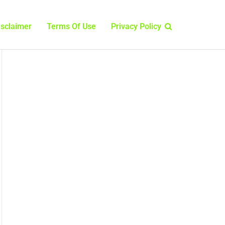
isclaimer
Terms Of Use
Privacy Policy