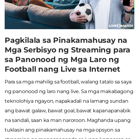
Pagkilala sa Pinakamahusay na
Mga Serbisyo ng Streaming para
sa Panonood ng Mga Laro ng
Football nang Live sa Internet
Para sa mga mahilig sa football, walang tatalo sa saya
ng panonood ng laro nang live. Sa mga makabagong
teknolohiya ngayon, napakadali na lamang sundan
ang bawat galaw, bawat goal, bawat kapanapanabik
na sandali, saan ka man naroroon. Maghanda upang
tuklasin ang pinakamahusay na mga opsyon sa