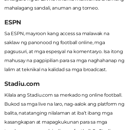
mahalagang sandali, anuman ang torneo.
ESPN
Sa ESPN, mayroon kang access sa malawak na
saklaw ng panonood ng football online, mga
pagsusuri, at mga espesyal na komentaryo. Isa itong
mahusay na pagpipilian para sa mga naghahanap ng
lalim at teknikal na kalidad sa mga broadcast.
Stadiu.com
Kilala ang Stadiu.com sa merkado ng online football.
Bukod sa mga live na laro, nag-aalok ang platform ng
balita, natatanging nilalaman at iba’t ibang mga
kasangkapan at mapagkukunan para sa mga