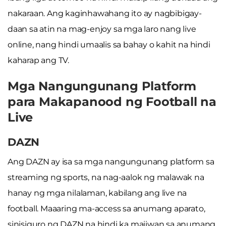
nakaraan. Ang kaginhawahang ito ay nagbibigay-
daan sa atin na mag-enjoy sa mga laro nang live
online, nang hindi umaalis sa bahay o kahit na hindi
kaharap ang TV.
Mga Nangungunang Platform
para Makapanood ng Football na
Live
DAZN
Ang DAZN ay isa sa mga nangungunang platform sa
streaming ng sports, na nag-aalok ng malawak na
hanay ng mga nilalaman, kabilang ang live na
football. Maaaring ma-access sa anumang aparato,
sinisiguro ng DAZN na hindi ka maiiwan sa anumang