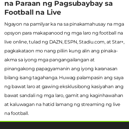
na Paraan ng Pagsubaybay sa
Football na Live
Ngayon na pamilyar ka na sa pinakamahusay na mga
opsyon para makapanood ng mga laro ng football na
live online, tulad ng DAZN, ESPN, Stadiu.com, at Star+,
pagkakataon mo nang piliin kung alin ang pinaka-
akma sa iyong mga pangangailangan at
pinangakong papagyamanin ang iyong karanasan
bilang isang tagahanga. Huwag palampasin ang saya
ng bawat laro at gawing eksklusibong kasiyahan ang
bawat sandali ng mga laro, gamit ang kaginhawahan
at kaluwagan na hatid lamang ng streaming ng live
na football.