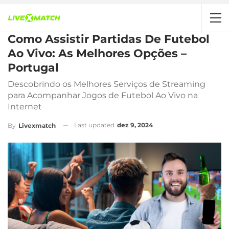
Como Assistir Partidas De Futebol
Ao Vivo: As Melhores Opções –
Portugal
Descobrindo os Melhores Serviços de Streaming
para Acompanhar Jogos de Futebol Ao Vivo na
Internet
Last updated
dez 9, 2024
By
Livexmatch