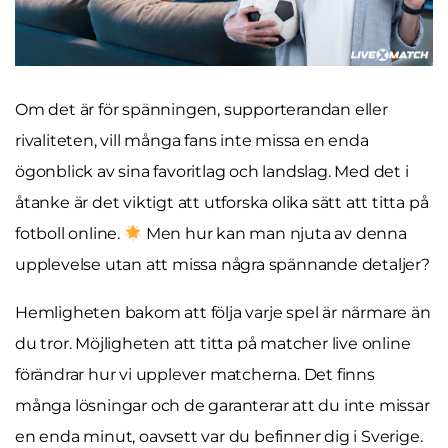
Om det är för spänningen, supporterandan eller
rivaliteten, vill många fans inte missa en enda
ögonblick av sina favoritlag och landslag. Med det i
åtanke är det viktigt att utforska olika sätt att titta på
fotboll online.
Men hur kan man njuta av denna
upplevelse utan att missa några spännande detaljer?
Hemligheten bakom att följa varje spel är närmare än
du tror. Möjligheten att titta på matcher live online
förändrar hur vi upplever matcherna. Det finns
många lösningar och de garanterar att du inte missar
en enda minut, oavsett var du befinner dig i Sverige.