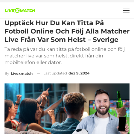
Upptäck Hur Du Kan Titta På
Fotboll Online Och Följ Alla Matcher
Live Från Var Som Helst – Sverige
Ta reda på var du kan titta på fotboll online och följ
matcher live var som helst, direkt från din
mobiltelefon eller dator.
Last updated
dez 9, 2024
By
Livexmatch