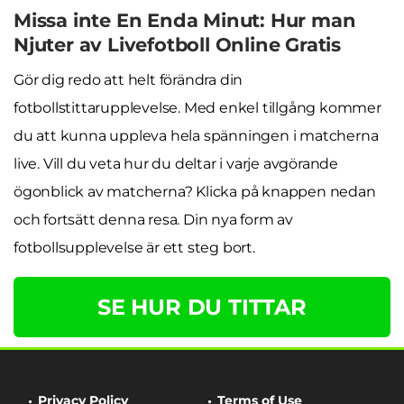
Missa inte En Enda Minut: Hur man
Njuter av Livefotboll Online Gratis
Gör dig redo att helt förändra din
fotbollstittarupplevelse. Med enkel tillgång kommer
du att kunna uppleva hela spänningen i matcherna
live. Vill du veta hur du deltar i varje avgörande
ögonblick av matcherna? Klicka på knappen nedan
och fortsätt denna resa. Din nya form av
fotbollsupplevelse är ett steg bort.
SE HUR DU TITTAR
Privacy Policy
Terms of Use