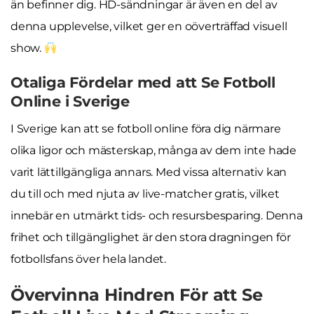
än befinner dig. HD-sändningar är även en del av
denna upplevelse, vilket ger en oöverträffad visuell
show.
Otaliga Fördelar med att Se Fotboll
Online i Sverige
I Sverige kan att se fotboll online föra dig närmare
olika ligor och mästerskap, många av dem inte hade
varit lättillgängliga annars. Med vissa alternativ kan
du till och med njuta av live-matcher gratis, vilket
innebär en utmärkt tids- och resursbesparing. Denna
frihet och tillgänglighet är den stora dragningen för
fotbollsfans över hela landet.
Övervinna Hindren För att Se