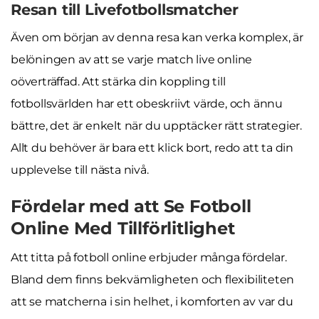
Resan till Livefotbollsmatcher
Även om början av denna resa kan verka komplex, är
belöningen av att se varje match live online
oöverträffad. Att stärka din koppling till
fotbollsvärlden har ett obeskriivt värde, och ännu
bättre, det är enkelt när du upptäcker rätt strategier.
Allt du behöver är bara ett klick bort, redo att ta din
upplevelse till nästa nivå.
Fördelar med att Se Fotboll
Online Med Tillförlitlighet
Att titta på fotboll online erbjuder många fördelar.
Bland dem finns bekvämligheten och flexibiliteten
att se matcherna i sin helhet, i komforten av var du