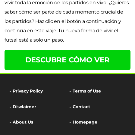
vivir toda la emoción de los partidos en vivo. ¿Quieres
saber cómo ser parte de cada momento crucial de
los partidos? Haz clic en el botón a continuación y
continúa en este viaje. Tu nueva forma de vivir el
futsal está a solo un paso.
DESCUBRE CÓMO VER
Privacy Policy
Terms of Use
Disclaimer
Contact
About Us
Homepage