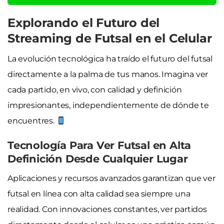
Explorando el Futuro del
Streaming de Futsal en el Celular
La evolución tecnológica ha traído el futuro del futsal
directamente a la palma de tus manos. Imagina ver
cada partido, en vivo, con calidad y definición
impresionantes, independientemente de dónde te
encuentres.
Tecnología Para Ver Futsal en Alta
Definición Desde Cualquier Lugar
Aplicaciones y recursos avanzados garantizan que ver
futsal en línea con alta calidad sea siempre una
realidad. Con innovaciones constantes, ver partidos