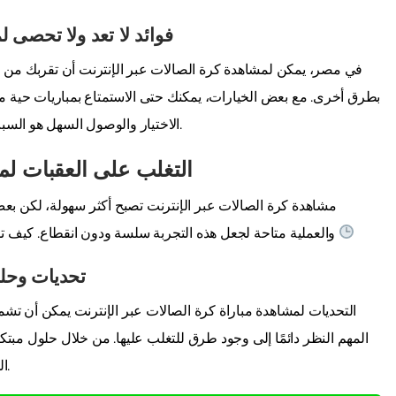
فوائد لا تعد ولا تحصى 
في مصر، يمكن لمشاهدة كرة الصالات عبر الإنترنت أن تقربك من مخ
بطرق أخرى. مع بعض الخيارات، يمكنك حتى الاستمتاع بمباريات حية مجانًا
الاختيار والوصول السهل هو السبب الرئيسي لجذب عشاق كرة الصالات في جميع أنحاء البلاد.
التغلب على العقبات لم
مشاهدة كرة الصالات عبر الإنترنت تصبح أكثر سهولة، لكن بعض ا
والعملية متاحة لجعل هذه التجربة سلسة ودون انقطاع. كيف تستغل هذه الفرص إلى أقصى حد ولا تفوت أي حركة مثيرة؟
تحديات وحلو
التحديات لمشاهدة مباراة كرة الصالات عبر الإنترنت يمكن أن تش
المهم النظر دائمًا إلى وجود طرق للتغلب عليها. من خلال حلول مب
المباريات، مما يتيح لك متابعة كل لعبة مباشرة، دقيقة بدقيقة.