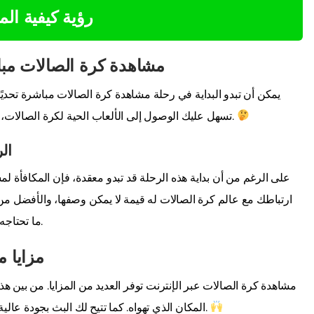
رؤية كيفية ال
مشاهدة كرة الصالات مبا
يمكن أن تبدو البداية في رحلة مشاهدة كرة الصالات مباشرة تحديًا،
تسهل عليك الوصول إلى الألعاب الحية لكرة الصالات، مما يخلق طريقة جديدة تمامًا للتواصل مع رياضتك المفضلة.
ال
على الرغم من أن بداية هذه الرحلة قد تبدو معقدة، فإن المكافأة لم
ارتباطك مع عالم كرة الصالات له قيمة لا يمكن وصفها، والأفضل من
ما تحتاجه مجرد نقرة واحدة، جاهزة لرفع تجربتك إلى المستوى التالي.
مزايا م
مشاهدة كرة الصالات عبر الإنترنت توفر العديد من المزايا. من بين هذ
المكان الذي تهواه. كما تتيح لك البث بجودة عالية جزءًا من هذه التجربة، مما يقدم لك عرضًا بصريًا لا مثيل له.