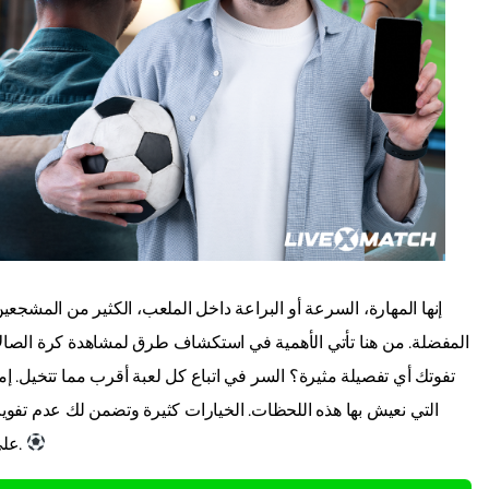
إنها المهارة، السرعة أو البراعة داخل الملعب، الكثير من المشجع
المفضلة. من هنا تأتي الأهمية في استكشاف طرق لمشاهدة كرة الصالا
تفوتك أي تفصيلة مثيرة؟ السر في اتباع كل لعبة أقرب مما تتخيل. إم
التي نعيش بها هذه اللحظات. الخيارات كثيرة وتضمن لك عدم تفو
على وشك اكتشاف كيفية القيام بذلك بطريقة عملية وميسورة.