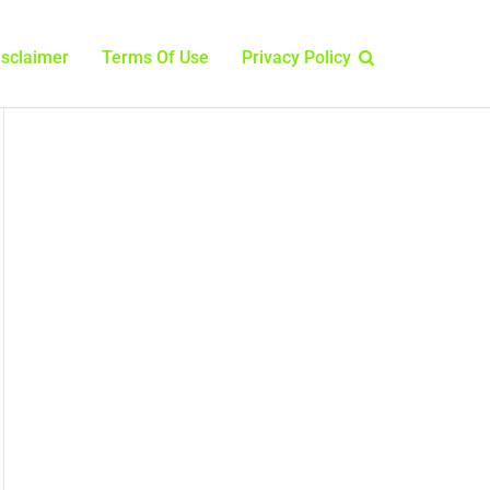
isclaimer
Terms Of Use
Privacy Policy