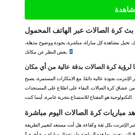
مشاهدة
 كرة الصالات عبر الهاتف المحمول
ك. تخيل مشاهدة كل مباراة، مباشرة، بجودة ووضوح مذهلة،
بغض النظر عن مكانك.
ا لرؤية كرة الصالات بدقة عالية من أي مكان
إنترنت بجودة عالية دائمًا. مع الابتكارات المستمرة، يصبح
 من عشاق كرة الصالات. البقاء على اطلاع على المستجدات
التكنولوجية هو المفتاح للاستمتاع بتجربة غامرة، أينما كنت.
هد مباريات كرة الصالات اليوم مباشرة
 الإنترنت بكل ثقة وكفاءة. هل أنت مستعد لتغيير الطريقة
التي تعيش بها هذه الرياضة ولن تفوتك مباراة مرة أخرى؟