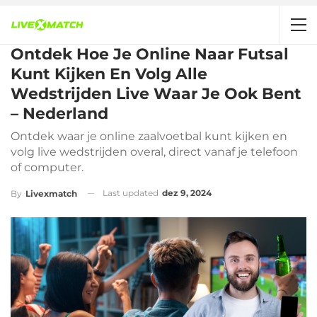
Ontdek Hoe Je Online Naar Futsal
Kunt Kijken En Volg Alle
Wedstrijden Live Waar Je Ook Bent
– Nederland
Ontdek waar je online zaalvoetbal kunt kijken en
volg live wedstrijden overal, direct vanaf je telefoon
of computer.
Last updated
dez 9, 2024
By
Livexmatch