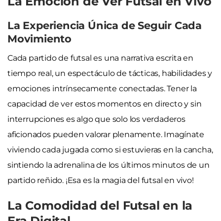
La Emoción de Ver Futsal en Vivo
La Experiencia Única de Seguir Cada
Movimiento
Cada partido de futsal es una narrativa escrita en
tiempo real, un espectáculo de tácticas, habilidades y
emociones intrínsecamente conectadas. Tener la
capacidad de ver estos momentos en directo y sin
interrupciones es algo que solo los verdaderos
aficionados pueden valorar plenamente. Imagínate
viviendo cada jugada como si estuvieras en la cancha,
sintiendo la adrenalina de los últimos minutos de un
partido reñido. ¡Esa es la magia del futsal en vivo!
La Comodidad del Futsal en la
Era Digital