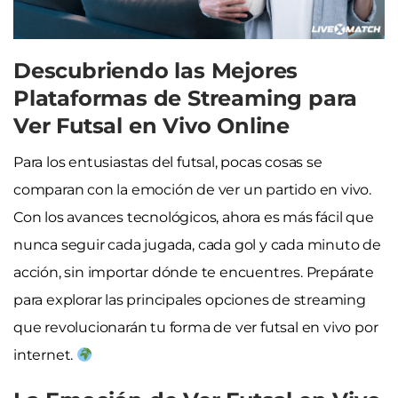
Descubriendo las Mejores
Plataformas de Streaming para
Ver Futsal en Vivo Online
Para los entusiastas del futsal, pocas cosas se
comparan con la emoción de ver un partido en vivo.
Con los avances tecnológicos, ahora es más fácil que
nunca seguir cada jugada, cada gol y cada minuto de
acción, sin importar dónde te encuentres. Prepárate
para explorar las principales opciones de streaming
que revolucionarán tu forma de ver futsal en vivo por
internet.