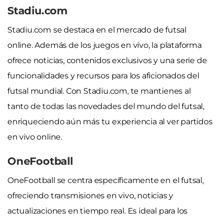
Stadiu.com
Stadiu.com se destaca en el mercado de futsal
online. Además de los juegos en vivo, la plataforma
ofrece noticias, contenidos exclusivos y una serie de
funcionalidades y recursos para los aficionados del
futsal mundial. Con Stadiu.com, te mantienes al
tanto de todas las novedades del mundo del futsal,
enriqueciendo aún más tu experiencia al ver partidos
en vivo online.
OneFootball
OneFootball se centra específicamente en el futsal,
ofreciendo transmisiones en vivo, noticias y
actualizaciones en tiempo real. Es ideal para los