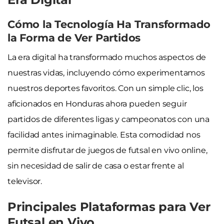
Cómo la Tecnología Ha Transformado
la Forma de Ver Partidos
La era digital ha transformado muchos aspectos de
nuestras vidas, incluyendo cómo experimentamos
nuestros deportes favoritos. Con un simple clic, los
aficionados en Honduras ahora pueden seguir
partidos de diferentes ligas y campeonatos con una
facilidad antes inimaginable. Esta comodidad nos
permite disfrutar de juegos de futsal en vivo online,
sin necesidad de salir de casa o estar frente al
televisor.
Principales Plataformas para Ver
Futsal en Vivo