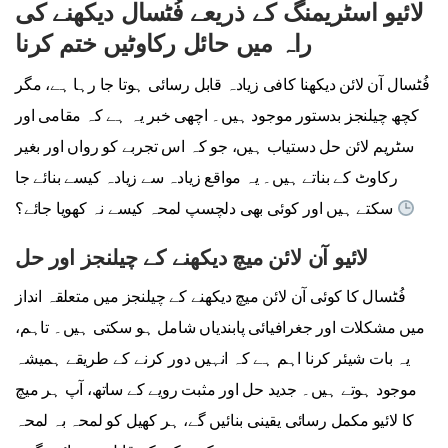
لائیو اسٹریمنگ کے ذریعے فُٹسال دیکھنے کی
راہ میں حائل رکاوٹیں ختم کرنا
فُٹسال آن لائن دیکھنا کافی زیادہ قابل رسائی ہوتا جا رہا ہے، مگر
کچھ چیلنجز بدستور موجود ہیں۔ اچھی خبر یہ ہے کہ مقامی اور
سٹریم لائن حل دستیاب ہیں، جو کہ اس تجربے کو رواں اور بغیر
رکاوٹ کے بناتے ہیں۔ یہ مواقع زیادہ سے زیادہ کیسے بنائے جا
سکتے ہیں اور کوئی بھی دلچسپ لمحہ کیسے نہ کھویا جائے؟
لائیو آن لائن میچ دیکھنے کے چیلنجز اور حل
فُٹسال کا کوئی آن لائن میچ دیکھنے کے چیلنجز میں متعلقہ انداز
میں مشکلات اور جغرافیائی پابندیاں شامل ہو سکتی ہیں۔ تاہم،
یہ بات شیئر کرنا اہم ہے کہ انہیں دور کرنے کے طریقے ہمیشہ
موجود ہوتے ہیں۔ جدید حل اور مثبت رویے کے ساتھ، آپ ہر میچ
کا لائیو مکمل رسائی یقینی بنائیں گے، ہر کھیل کو لمحہ بہ لمحہ