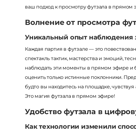
ваш подход к просмотру футзала в прямом 
Волнение от просмотра фу
Уникальный опыт наблюдения 
Каждая партия в футзале — это повествова
спектакль тактик, мастерства и эмоций, те
наблюдать эти моменты в прямом эфире и б
оценить только истинные поклонники. Предс
будто вы находитесь на площадке, чувству
Это магия футзала в прямом эфире!
Удобство футзала в цифров
Как технологии изменили спос