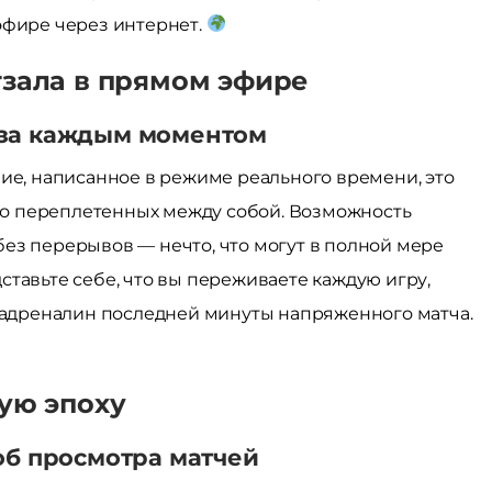
эфире через интернет.
тзала в прямом эфире
за каждым моментом
ние, написанное в режиме реального времени, это
сно переплетенных между собой. Возможность
ез перерывов — нечто, что могут в полной мере
тавьте себе, что вы переживаете каждую игру,
я адреналин последней минуты напряженного матча.
ую эпоху
об просмотра матчей