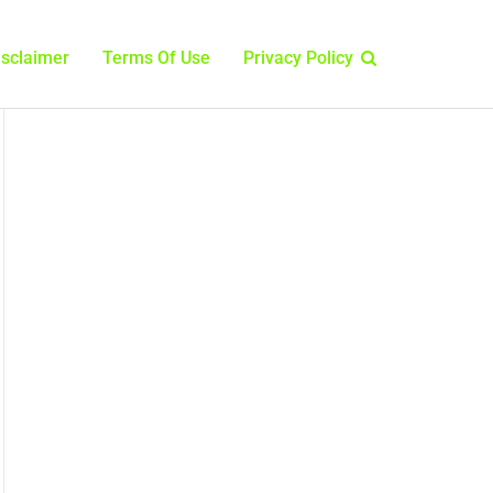
isclaimer
Terms Of Use
Privacy Policy