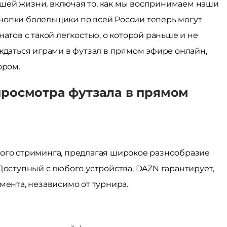
шей жизни, включая то, как мы воспринимаем наши
нопки болельщики по всей России теперь могут
атов с такой легкостью, о которой раньше и не
ждаться играми в футзал в прямом эфире онлайн,
ором.
росмотра футзала в прямом
ного стриминга, предлагая широкое разнообразие
Доступный с любого устройства, DAZN гарантирует,
мента, независимо от турнира.