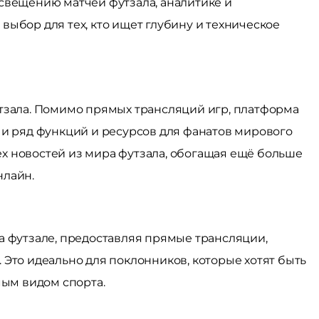
свещению матчей футзала, аналитике и
выбор для тех, кто ищет глубину и техническое
тзала. Помимо прямых трансляций игр, платформа
 и ряд функций и ресурсов для фанатов мирового
сех новостей из мира футзала, обогащая ещё больше
нлайн.
а футзале, предоставляя прямые трансляции,
 Это идеально для поклонников, которые хотят быть
мым видом спорта.