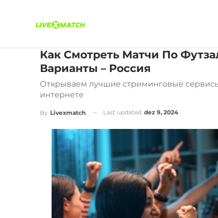
Как Смотреть Матчи По Футз
Варианты – Россия
Открываем лучшие стриминговые сервисы 
интернете
Last updated
dez 9, 2024
By
Livexmatch