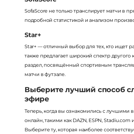
SofaScore не только транслирует матчи в п
подробной статистикой и анализом произво
Star+
Star+ — отличный выбор для тех, кто ищет 
также предлагает широкий спектр другого 
раздел, посвящённый спортивным трансля
матчи в футзале.
Выберите лучший способ с
эфире
Теперь, когда вы ознакомились с лучшими 
онлайн, такими как DAZN, ESPN, Stadiu.com
Выберите ту, которая наиболее соответств