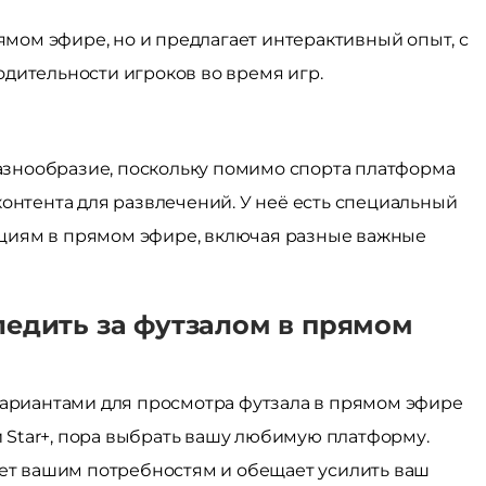
рямом эфире, но и предлагает интерактивный опыт, с
дительности игроков во время игр.
разнообразие, поскольку помимо спорта платформа
контента для развлечений. У неё есть специальный
циям в прямом эфире, включая разные важные
ледить за футзалом в прямом
вариантами для просмотра футзала в прямом эфире
 и Star+, пора выбрать вашу любимую платформу.
ует вашим потребностям и обещает усилить ваш