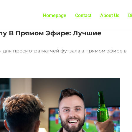
Homepage
Contact
About Us
D
алу В Прямом Эфире: Лучшие
для просмотра матчей футзала в прямом эфире в