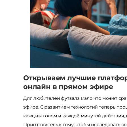
Открываем лучшие платфор
онлайн в прямом эфире
Для любителей футзала мало что может сра
эфире. С развитием технологий теперь прощ
каждым голом и каждой минутой действия, н
Приготовьтесь к тому, чтобы исследовать 