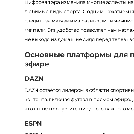
Цифровая эра изменила многие аспекты на
любимые виды спорта. С одним нажатием к
следить за матчами из разных лиг и чемпион
мечтали. Эта удобство позволяет нам насла
не выходя из дома и не сидя перед телевиз
Основные платформы для п
эфире
DAZN
DAZN остаётся лидером в области спортив
контента, включая футзал в прямом эфире. 
что вы не пропустите ни одного важного мо
ESPN