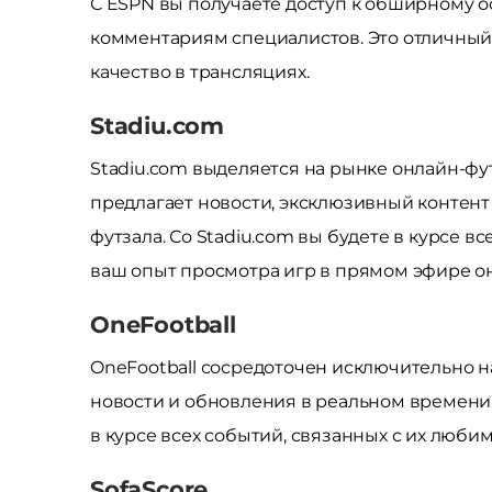
С ESPN вы получаете доступ к обширному о
комментариям специалистов. Это отличный 
качество в трансляциях.
Stadiu.com
Stadiu.com выделяется на рынке онлайн-фу
предлагает новости, эксклюзивный контент
футзала. Со Stadiu.com вы будете в курсе в
ваш опыт просмотра игр в прямом эфире о
OneFootball
OneFootball сосредоточен исключительно н
новости и обновления в реальном времени.
в курсе всех событий, связанных с их люби
SofaScore