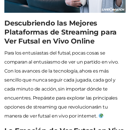
Descubriendo las Mejores
Plataformas de Streaming para
Ver Futsal en Vivo Online
Para los entusiastas del futsal, pocas cosas se
comparan al entusiasmo de ver un partido en vivo.
Con los avances de la tecnología, ahora es más
sencillo que nunca seguir cada jugada, cada gol y
cada minuto de acción, sin importar dónde te
encuentres. Prepárate para explorar las principales
opciones de streaming que revolucionarán tu
manera de ver futsal en vivo por internet.