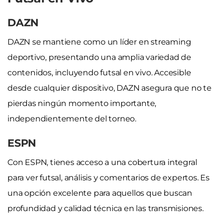
DAZN
DAZN se mantiene como un líder en streaming
deportivo, presentando una amplia variedad de
contenidos, incluyendo futsal en vivo. Accesible
desde cualquier dispositivo, DAZN asegura que no te
pierdas ningún momento importante,
independientemente del torneo.
ESPN
Con ESPN, tienes acceso a una cobertura integral
para ver futsal, análisis y comentarios de expertos. Es
una opción excelente para aquellos que buscan
profundidad y calidad técnica en las transmisiones.