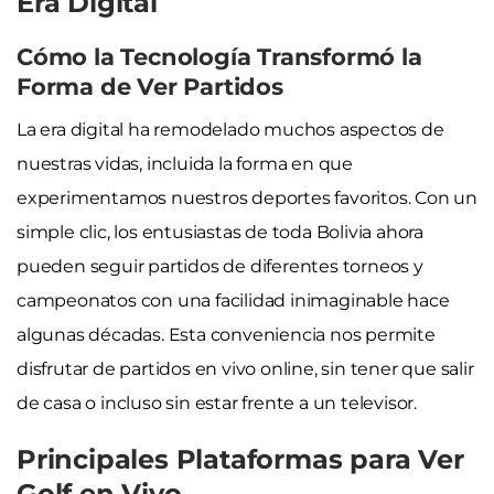
Era Digital
Cómo la Tecnología Transformó la
Forma de Ver Partidos
La era digital ha remodelado muchos aspectos de
nuestras vidas, incluida la forma en que
experimentamos nuestros deportes favoritos. Con un
simple clic, los entusiastas de toda Bolivia ahora
pueden seguir partidos de diferentes torneos y
campeonatos con una facilidad inimaginable hace
algunas décadas. Esta conveniencia nos permite
disfrutar de partidos en vivo online, sin tener que salir
de casa o incluso sin estar frente a un televisor.
Principales Plataformas para Ver
Golf en Vivo