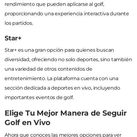
rendimiento que pueden aplicarse al golf,
proporcionando una experiencia interactiva durante
los partidos.
Star+
Star+ es una gran opción para quienes buscan
diversidad, ofreciendo no solo deportes, sino también
una variedad de otros contenidos de
entretenimiento. La plataforma cuenta con una
sección dedicada a deportes en vivo, incluyendo
importantes eventos de golf.
Elige Tu Mejor Manera de Seguir
Golf en Vivo
Ahora que conoces las mejores opciones para ver