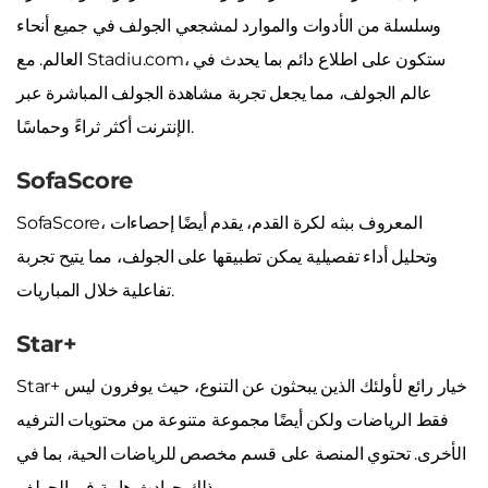
وسلسلة من الأدوات والموارد لمشجعي الجولف في جميع أنحاء
العالم. مع Stadiu.com، ستكون على اطلاع دائم بما يحدث في
عالم الجولف، مما يجعل تجربة مشاهدة الجولف المباشرة عبر
الإنترنت أكثر ثراءً وحماسًا.
SofaScore
SofaScore، المعروف ببثه لكرة القدم، يقدم أيضًا إحصاءات
وتحليل أداء تفصيلية يمكن تطبيقها على الجولف، مما يتيح تجربة
تفاعلية خلال المباريات.
Star+
Star+ خيار رائع لأولئك الذين يبحثون عن التنوع، حيث يوفرون ليس
فقط الرياضات ولكن أيضًا مجموعة متنوعة من محتويات الترفيه
الأخرى. تحتوي المنصة على قسم مخصص للرياضات الحية، بما في
ذلك حوادث هامة في الجولف.