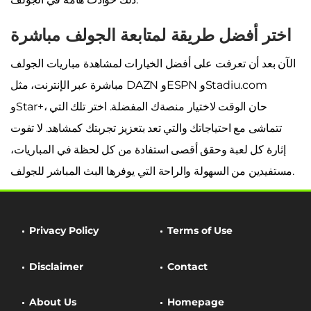
اختر أفضل طريقة لمتابعة الجولف مباشرة
الآن بعد أن تعرفت على أفضل الخيارات لمشاهدة مباريات الجولف
مباشرة عبر الإنترنت، مثل DAZN وESPN وStadiu.com
وStar+، حان الوقت لاختيار منصةك المفضلة. اختر تلك التي
تتماشى مع احتياجاتك والتي تعد بتعزيز تجربتك كمشاهد. لا تفوت
إثارة كل لعبة وحقق أقصى استفادة من كل لحظة في المباريات،
مستفيدين من السهولة والراحة التي يوفرها البث المباشر للجولف.
Privacy Policy
Terms of Use
Disclaimer
Contact
About Us
Homepage