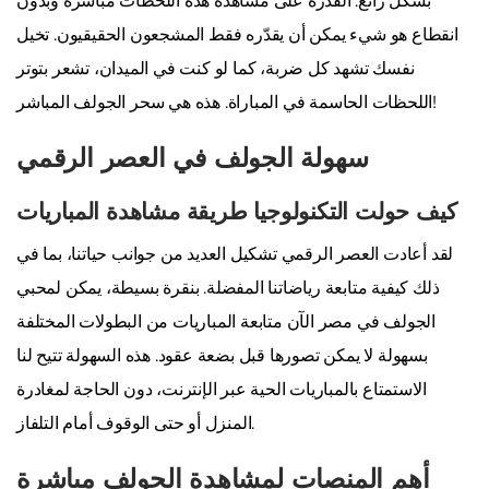
بشكل رائع. القدرة على مشاهدة هذه اللحظات مباشرة وبدون
انقطاع هو شيء يمكن أن يقدّره فقط المشجعون الحقيقيون. تخيل
نفسك تشهد كل ضربة، كما لو كنت في الميدان، تشعر بتوتر
اللحظات الحاسمة في المباراة. هذه هي سحر الجولف المباشر!
سهولة الجولف في العصر الرقمي
كيف حولت التكنولوجيا طريقة مشاهدة المباريات
لقد أعادت العصر الرقمي تشكيل العديد من جوانب حياتنا، بما في
ذلك كيفية متابعة رياضاتنا المفضلة. بنقرة بسيطة، يمكن لمحبي
الجولف في مصر الآن متابعة المباريات من البطولات المختلفة
بسهولة لا يمكن تصورها قبل بضعة عقود. هذه السهولة تتيح لنا
الاستمتاع بالمباريات الحية عبر الإنترنت، دون الحاجة لمغادرة
المنزل أو حتى الوقوف أمام التلفاز.
أهم المنصات لمشاهدة الجولف مباشرة