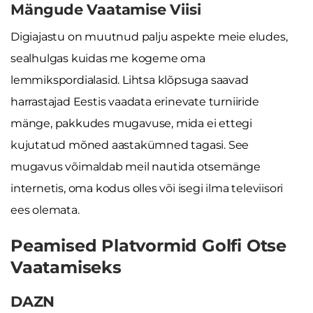
Mängude Vaatamise Viisi
Digiajastu on muutnud palju aspekte meie eludes,
sealhulgas kuidas me kogeme oma
lemmikspordialasid. Lihtsa klõpsuga saavad
harrastajad Eestis vaadata erinevate turniiride
mänge, pakkudes mugavuse, mida ei ettegi
kujutatud mõned aastakümned tagasi. See
mugavus võimaldab meil nautida otsemänge
internetis, oma kodus olles või isegi ilma televiisori
ees olemata.
Peamised Platvormid Golfi Otse
Vaatamiseks
DAZN