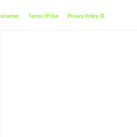
isclaimer
Terms Of Use
Privacy Policy