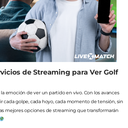
vicios de Streaming para Ver Golf
a la emoción de ver un partido en vivo. Con los avances
uir cada golpe, cada hoyo, cada momento de tensión, sin
 las mejores opciones de streaming que transformarán