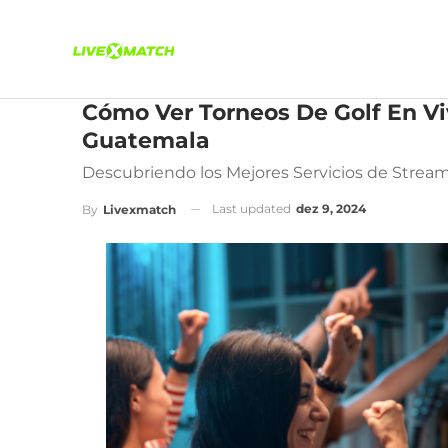
Cómo Ver Torneos De Golf En Vi
Guatemala
Descubriendo los Mejores Servicios de Streami
Last updated
dez 9, 2024
By
Livexmatch