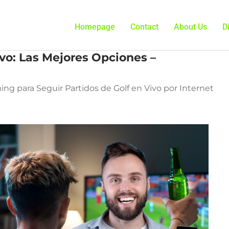
Homepage
Contact
About Us
D
vo: Las Mejores Opciones –
ng para Seguir Partidos de Golf en Vivo por Internet