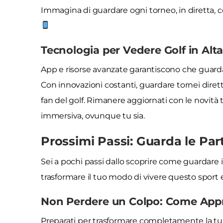
Immagina di guardare ogni torneo, in diretta, c
Tecnologia per Vedere Golf in Alt
App e risorse avanzate garantiscono che guardar
Con innovazioni costanti, guardare tornei dire
fan del golf. Rimanere aggiornati con le novità
immersiva, ovunque tu sia.
Prossimi Passi: Guarda le Part
Sei a pochi passi dallo scoprire come guardare il
trasformare il tuo modo di vivere questo sport
Non Perdere un Colpo: Come Approf
Preparati per trasformare completamente la tua