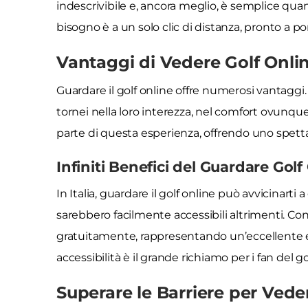
indescrivibile e, ancora meglio, è semplice quand
bisogno è a un solo clic di distanza, pronto a por
Vantaggi di Vedere Golf Onlin
Guardare il golf online offre numerosi vantaggi. Tra
tornei nella loro interezza, nel comfort ovunque
parte di questa esperienza, offrendo uno spett
Infiniti Benefici del Guardare Golf 
In Italia, guardare il golf online può avvicinarti
sarebbero facilmente accessibili altrimenti. Con
gratuitamente, rappresentando un’eccellente ec
accessibilità è il grande richiamo per i fan del gol
Superare le Barriere per Vede