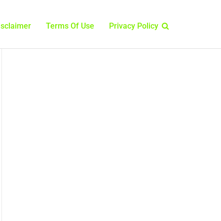
isclaimer
Terms Of Use
Privacy Policy