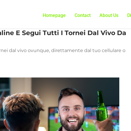
Homepage
Contact
About Us
D
ine E Segui Tutti I Tornei Dal Vivo Da
ornei dal vivo ovunque, direttamente dal tuo cellulare o