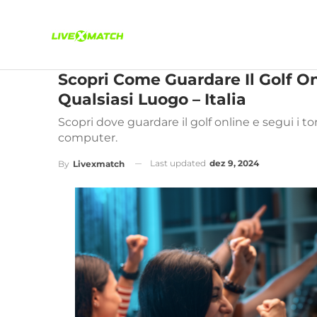
Scopri Come Guardare Il Golf Onl
Qualsiasi Luogo – Italia
Scopri dove guardare il golf online e segui i t
computer.
Last updated
dez 9, 2024
By
Livexmatch