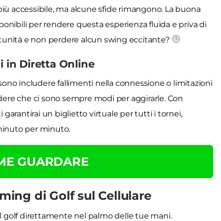
più accessibile, ma alcune sfide rimangono. La buona
sponibili per rendere questa esperienza fluida e priva di
tunità e non perdere alcun swing eccitante?
i in Diretta Online
ssono includere fallimenti nella connessione o limitazioni
ere che ci sono sempre modi per aggirarle. Con
garantirai un biglietto virtuale per tutti i tornei,
minuto per minuto.
OME GUARDARE
ming di Golf sul Cellulare
el golf direttamente nel palmo delle tue mani.