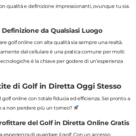
on qualità e definizione impressionanti, ovunque tu sia.
a Definizione da Qualsiasi Luogo
e golf online con alta qualità sia sempre una realtà.
ttamente dal cellulare è una pratica comune per molti
 tecnologiche è la chiave per godere di un’esperienza
ite di Golf in Diretta Oggi Stesso
 golf online con totale fiducia ed efficienza. Sei pronto a
 e a non perdere più un torneo?
ittare del Golf in Diretta Online Gratis
 esperienza di guardare il golf. Con un accesso