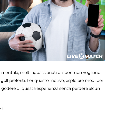
oco mentale, molti appassionati di sport non vogliono
olf preferiti. Per questo motivo, esplorare modi per
godere di questa esperienza senza perdere alcun
si.