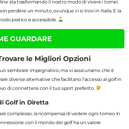
nline sta trasformando il nostro modo di vivere i tornei.
n perdere un minuto, ovunque ci si trovi in Italia. E la
modo pratico e accessibile.
OME GUARDARE
Trovare le Migliori Opzioni
tta può sembrare impegnativo, ma vi assicuriamo che è
e diverse alternative che facilitano l’accesso al golf in
di connettersi con il tuo sport preferito.
i Golf in Diretta
are complesso, la ricompensa di vedere ogni torneo in
connessione con il mondo del golf ha un valore