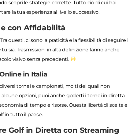
o scopri le strategie corrette. Tutto ciò di cui hai
tare la tua esperienza al livello successivo.
e con Affidabilità
 questi, ci sono la praticità e la flessibilità di seguire i
 tu sia. Trasmissioni in alta definizione fanno anche
acolo visivo senza precedenti.
Online in Italia
 a diversi tornei e campionati, molti dei quali non
 alcune opzioni, puoi anche goderti i tornei in diretta
onomia di tempo e risorse. Questa libertà di scelta e
f in tutto il paese.
re Golf in Diretta con Streaming