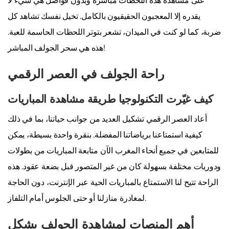
على مشاهدة هذه اللحظات مباشرة وبدون فواصل هي شيء لا
يقدره إلا المعجبون الحقيقيون بالكامل. تخيل نفسك تشاهد كل
ضربة، كما لو كنت في الميدان، تشعر بتوتر اللحظات الحاسمة للعبة.
هذه هي سحر الجولف المباشر!
راحة الجولف في العصر الرقمي
كيف غيّرت التكنولوجيا طريقة مشاهدة المباريات
أعاد العصر الرقمي تشكيل العديد من جوانب حياتنا، بما في ذلك
كيفية استمتاعنا برياضاتنا المفضلة. بنقرة واحدة بسيطة، يمكن
للمتابعين في جميع أنحاء المغرب الآن متابعة المباريات من بطولات
ودوريات مختلفة بسهولة كان من غير المتصور قبل بضعة عقود. هذه
الراحة تتيح لنا الاستمتاع بالمباريات الحية عبر الإنترنت، دون الحاجة
لمغادرة منازلنا أو حتى الجلوس أمام التلفاز.
أهم المنصات لمشاهدة الجولف بشكل