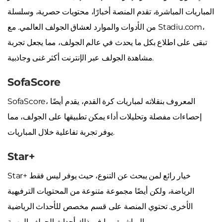
المباريات المباشرة، تقدم المنصة أخبارًا، محتويات حصرية، وسلسلة
من الأدوات والموارد لعشاق الجولف العالمي. مع Stadiu.com،
تبقى على اطلاع بكل ما يحدث في عالم الجولف، مما يجعل تجربة
مشاهدة الجولف عبر الإنترنت أكثر غنى وجاذبية.
SofaScore
SofaScore، المعروف بنقلاته لمباريات كرة القدم، يقدم أيضًا
إحصاءات مفصلة وتحليلات أداء يمكن تطبيقها على الجولف، مما
يوفر تجربة تفاعلية خلال المباريات.
Star+
Star+ خيار رائع لمن يبحث عن التنوع، حيث يوفر ليس فقط
الرياضة، ولكن أيضًا مجموعة متنوعة من المحتويات الترفيهية
الأخرى. تحتوي المنصة على قسم مخصص للأحداث الرياضية
المباشرة، بما في ذلك أحداث الجولف المهمة.