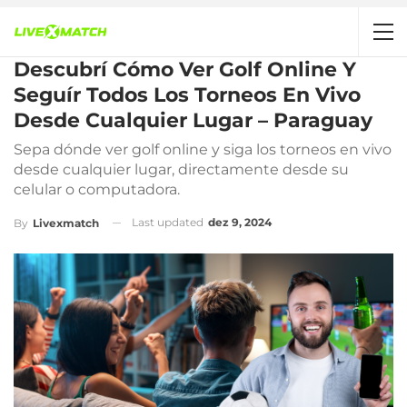
Descubrí Cómo Ver Golf Online Y
Seguír Todos Los Torneos En Vivo
Desde Cualquier Lugar – Paraguay
Sepa dónde ver golf online y siga los torneos en vivo
desde cualquier lugar, directamente desde su
celular o computadora.
Last updated
dez 9, 2024
By
Livexmatch