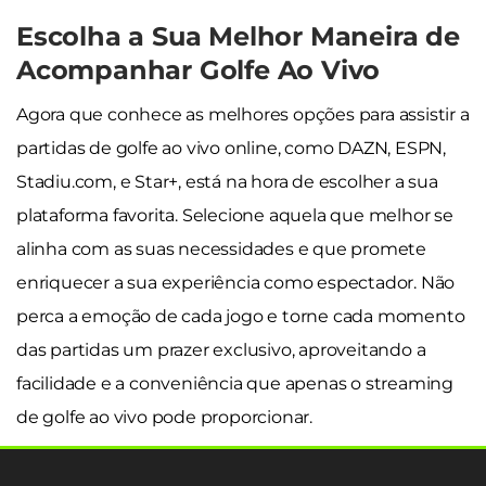
Escolha a Sua Melhor Maneira de
Acompanhar Golfe Ao Vivo
Agora que conhece as melhores opções para assistir a
partidas de golfe ao vivo online, como DAZN, ESPN,
Stadiu.com, e Star+, está na hora de escolher a sua
plataforma favorita. Selecione aquela que melhor se
alinha com as suas necessidades e que promete
enriquecer a sua experiência como espectador. Não
perca a emoção de cada jogo e torne cada momento
das partidas um prazer exclusivo, aproveitando a
facilidade e a conveniência que apenas o streaming
de golfe ao vivo pode proporcionar.