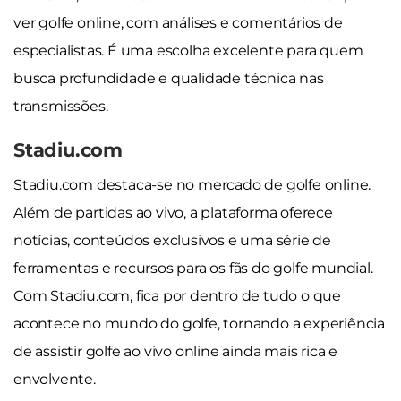
ver golfe online, com análises e comentários de
especialistas. É uma escolha excelente para quem
busca profundidade e qualidade técnica nas
transmissões.
Stadiu.com
Stadiu.com destaca-se no mercado de golfe online.
Além de partidas ao vivo, a plataforma oferece
notícias, conteúdos exclusivos e uma série de
ferramentas e recursos para os fãs do golfe mundial.
Com Stadiu.com, fica por dentro de tudo o que
acontece no mundo do golfe, tornando a experiência
de assistir golfe ao vivo online ainda mais rica e
envolvente.