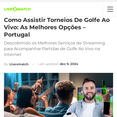
Como Assistir Torneios De Golfe Ao
Vivo: As Melhores Opções –
Portugal
Descobrindo os Melhores Serviços de Streaming
para Acompanhar Partidas de Golfe Ao Vivo na
Internet
Last updated
dez 9, 2024
By
Livexmatch