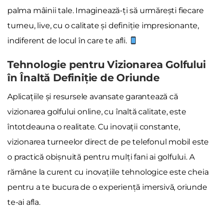
palma mâinii tale. Imaginează-ți să urmărești fiecare
turneu, live, cu o calitate și definiție impresionante,
indiferent de locul în care te afli.
Tehnologie pentru Vizionarea Golfului
în Înaltă Definiție de Oriunde
Aplicațiile și resursele avansate garantează că
vizionarea golfului online, cu înaltă calitate, este
întotdeauna o realitate. Cu inovații constante,
vizionarea turneelor direct de pe telefonul mobil este
o practică obișnuită pentru mulți fani ai golfului. A
rămâne la curent cu inovațiile tehnologice este cheia
pentru a te bucura de o experiență imersivă, oriunde
te-ai afla.