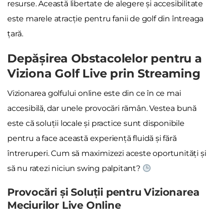
resurse. Această libertate de alegere și accesibilitate
este marele atracție pentru fanii de golf din întreaga
țară.
Depășirea Obstacolelor pentru a
Viziona Golf Live prin Streaming
Vizionarea golfului online este din ce în ce mai
accesibilă, dar unele provocări rămân. Vestea bună
este că soluții locale și practice sunt disponibile
pentru a face această experiență fluidă și fără
întreruperi. Cum să maximizezi aceste oportunități și
să nu ratezi niciun swing palpitant?
Provocări și Soluții pentru Vizionarea
Meciurilor Live Online