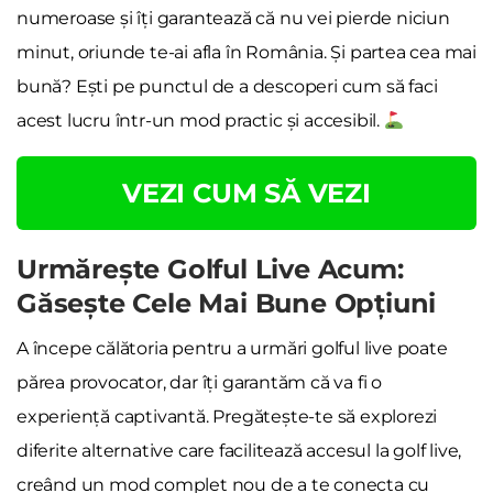
numeroase și îți garantează că nu vei pierde niciun
minut, oriunde te-ai afla în România. Și partea cea mai
bună? Ești pe punctul de a descoperi cum să faci
acest lucru într-un mod practic și accesibil.
VEZI CUM SĂ VEZI
Urmărește Golful Live Acum:
Găsește Cele Mai Bune Opțiuni
A începe călătoria pentru a urmări golful live poate
părea provocator, dar îți garantăm că va fi o
experiență captivantă. Pregătește-te să explorezi
diferite alternative care facilitează accesul la golf live,
creând un mod complet nou de a te conecta cu