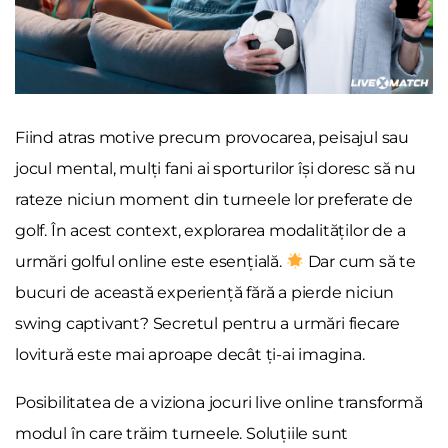
Fiind atras motive precum provocarea, peisajul sau
jocul mental, mulți fani ai sporturilor își doresc să nu
rateze niciun moment din turneele lor preferate de
golf. În acest context, explorarea modalităților de a
urmări golful online este esențială.
Dar cum să te
bucuri de această experiență fără a pierde niciun
swing captivant? Secretul pentru a urmări fiecare
lovitură este mai aproape decât ți-ai imagina.
Posibilitatea de a viziona jocuri live online transformă
modul în care trăim turneele. Soluțiile sunt