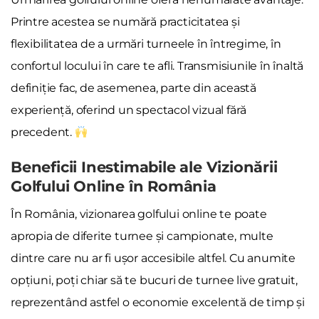
Printre acestea se numără practicitatea și
flexibilitatea de a urmări turneele în întregime, în
confortul locului în care te afli. Transmisiunile în înaltă
definiție fac, de asemenea, parte din această
experiență, oferind un spectacol vizual fără
precedent.
Beneficii Inestimabile ale Vizionării
Golfului Online în România
În România, vizionarea golfului online te poate
apropia de diferite turnee și campionate, multe
dintre care nu ar fi ușor accesibile altfel. Cu anumite
opțiuni, poți chiar să te bucuri de turnee live gratuit,
reprezentând astfel o economie excelentă de timp și