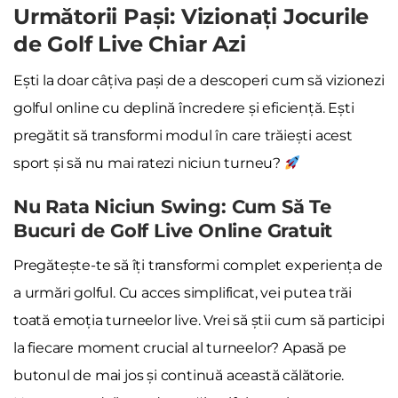
Următorii Pași: Vizionați Jocurile
de Golf Live Chiar Azi
Ești la doar câțiva pași de a descoperi cum să vizionezi
golful online cu deplină încredere și eficiență. Ești
pregătit să transformi modul în care trăiești acest
sport și să nu mai ratezi niciun turneu?
Nu Rata Niciun Swing: Cum Să Te
Bucuri de Golf Live Online Gratuit
Pregătește-te să îți transformi complet experiența de
a urmări golful. Cu acces simplificat, vei putea trăi
toată emoția turneelor live. Vrei să știi cum să participi
la fiecare moment crucial al turneelor? Apasă pe
butonul de mai jos și continuă această călătorie.