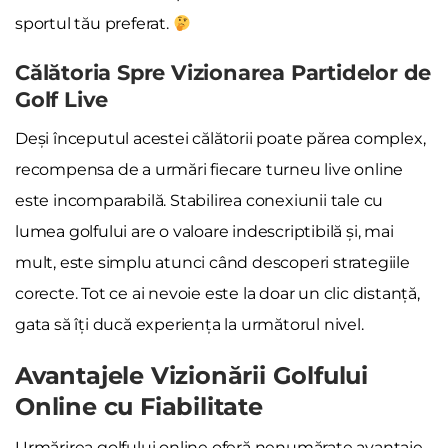
sportul tău preferat.
Călătoria Spre Vizionarea Partidelor de
Golf Live
Deși începutul acestei călătorii poate părea complex,
recompensa de a urmări fiecare turneu live online
este incomparabilă. Stabilirea conexiunii tale cu
lumea golfului are o valoare indescriptibilă și, mai
mult, este simplu atunci când descoperi strategiile
corecte. Tot ce ai nevoie este la doar un clic distanță,
gata să îți ducă experiența la următorul nivel.
Avantajele Vizionării Golfului
Online cu Fiabilitate
Urmărirea golfului online oferă nenumărate avantaje.