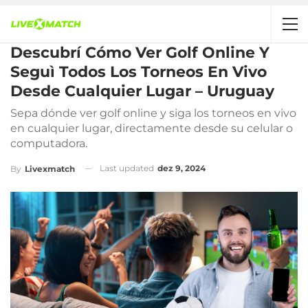
Descubrí Cómo Ver Golf Online Y
Seguì Todos Los Torneos En Vivo
Desde Cualquier Lugar – Uruguay
Sepa dónde ver golf online y siga los torneos en vivo
en cualquier lugar, directamente desde su celular o
computadora.
Last updated
dez 9, 2024
By
Livexmatch