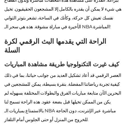
ببراعة. القدرة على مشاهدة هذه اللحظات مباشرة وبدون انقطاع
هي شيء لا يمكن أن يقدره بالكامل إلا المشجعون الحقيقيون. تخيل
نفسك تعيش كل حركة، وكأنك في الساحة، تشعر بتوتر الثواني
الأخيرة في مباراة مشوقة. هذه هي سحر الـ NBA المباشرة!
الراحة التي يقدمها البث الرقمي لكرة
السلة
كيف غيرت التكنولوجيا طريقة مشاهدة المباريات
العصر الرقمي قد أعاد تشكيل العديد من جوانب حياتنا، بما في ذلك
كيفية تجربة رياضاتنا المفضلة. بنقرة بسيطة، يمكن للمشجعين في
البحرين الآن متابعة مباريات الفرق والبطولات المختلفة بسهوله لم
يكن من الممكن تخيلها قبل بضعة عقود. هذه الراحة تسمح لنا
بالاستمتاع بمباريات الـ NBA مباشرة عبر الإنترنت، دون الحاجة
للخروج من المنزل أو حتى الجلوس أمام التلفاز.