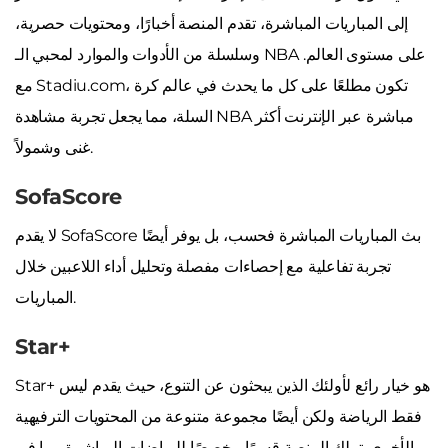
إلى المباريات المباشرة، تقدم المنصة أخبارًا، ومحتويات حصرية،
وسلسلة من الأدوات والموارد لمحبي الـ NBA على مستوى العالم.
مع Stadiu.com، تكون مطلعًا على كل ما يحدث في عالم كرة
السلة، مما يجعل تجربة مشاهدة NBA مباشرة عبر الإنترنت أكثر
غنى وشمولاً.
SofaScore
لا يقدم SofaScore بث المباريات المباشرة فحسب، بل يوفر أيضًا
تجربة تفاعلية مع إحصاءات مفصلة وتحليل أداء اللاعبين خلال
المباريات.
Star+
Star+ هو خيار رائع لأولئك الذين يبحثون عن التنوع، حيث يقدم ليس
فقط الرياضة ولكن أيضًا مجموعة متنوعة من المحتويات الترفيهية
الأخرى. تملك المنصة قسمًا مخصصًا للرياضات المباشرة، بما في