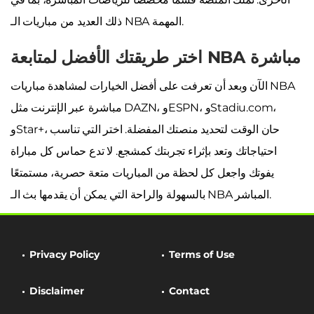
ذلك العديد من مباريات الـ NBA المهمة.
اختر طريقتك الأفضل لمتابعة NBA مباشرة
الآن وبعد أن تعرفت على أفضل الخيارات لمشاهدة مباريات NBA
مباشرة عبر الإنترنت مثل DAZN، وESPN، وStadiu.com،
وStar+، حان الوقت لتحديد منصتك المفضلة. اختر التي تناسب
احتياجاتك وتعد بإثراء تجربتك كمشجع. لا تدع حماس كل مباراة
يفوتك واجعل كل لحظة من المباريات متعة حصرية، مستمتعًا
بالسهولة والراحة التي يمكن أن يقدمها بث الـ NBA المباشر.
Privacy Policy
Terms of Use
Disclaimer
Contact